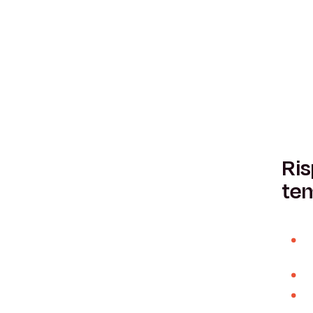
Ris
tem