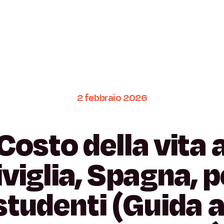
2
febbraio
2026
Costo
della
vita
viglia,
Spagna,
p
studenti
(Guida
a