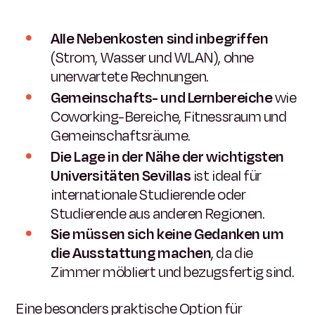
Alle Nebenkosten sind inbegriffen
(Strom, Wasser und WLAN), ohne
unerwartete Rechnungen.
Gemeinschafts- und Lernbereiche
wie
Coworking-Bereiche, Fitnessraum und
Gemeinschaftsräume.
Die Lage in der Nähe der wichtigsten
Universitäten Sevillas
ist ideal für
internationale Studierende oder
Studierende aus anderen Regionen.
Sie müssen sich keine Gedanken um
die Ausstattung machen
, da die
Zimmer möbliert und bezugsfertig sind.
Eine besonders praktische Option für