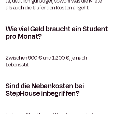
Ja, deutlich günstiger, sowohl was die Miete
als auch die laufenden Kosten angeht.
Wie viel Geld braucht ein Student
pro Monat?
Zwischen 900 € und 1.200 €, je nach
Lebensstil.
Sind die Nebenkosten bei
StepHouse inbegriffen?