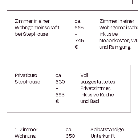
Zimmer in einer
ca.
Zimmer in einer
Wohngemeinschaft
665
Wohngemeinscha
bei StepHouse
–
inklusive
745
Nebenkosten, W
€
und Reinigung.
Privatbüro
ca.
Voll
StepHouse
830
ausgestattetes
–
Privatzimmer,
895
inklusive Küche
€
und Bad.
1-Zimmer-
ca.
Selbstständige
Wohnung
650
Unterkunft