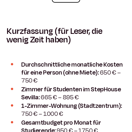
Kurzfassung (für Leser, die
wenig Zeit haben)
Durchschnittliche monatliche Kosten
für eine Person (ohne Miete):
650 € –
750 €
Zimmer für Studenten im StepHouse
Sevilla:
665 € – 895 €
1-Zimmer-Wohnung (Stadtzentrum):
750 € – 1.000 €
Gesamtbudget pro Monat für
Studierende:
950 € – 1.750 €