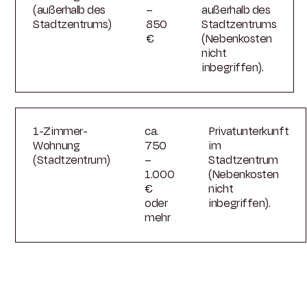
(außerhalb des
–
außerhalb des
Stadtzentrums)
850
Stadtzentrums
€
(Nebenkosten
nicht
inbegriffen).
1-Zimmer-
ca.
Privatunterkunft
Wohnung
750
im
(Stadtzentrum)
–
Stadtzentrum
1.000
(Nebenkosten
€
nicht
oder
inbegriffen).
mehr