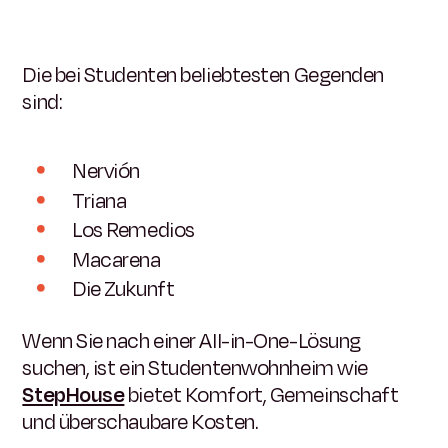
Die bei Studenten beliebtesten Gegenden
sind:
Nervión
Triana
Los Remedios
Macarena
Die Zukunft
Wenn Sie nach einer All-in-One-Lösung
suchen, ist ein Studentenwohnheim wie
StepHouse
bietet Komfort, Gemeinschaft
und überschaubare Kosten.