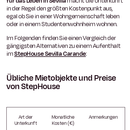
für das Leben in Sevilla
macht die Unterkunft
in der Regel den größten Kostenpunkt aus,
egal ob Sie in einer Wohngemeinschaft leben
oder in einem Studentenwohnheim wohnen.
Im Folgenden finden Sie einen Vergleich der
gängigsten Alternativen zu einem Aufenthalt
im
StepHouse Sevilla Carande
:
Übliche Mietobjekte und Preise
von StepHouse
Art der
Monatliche
Anmerkungen
Unterkunft
Kosten (€)