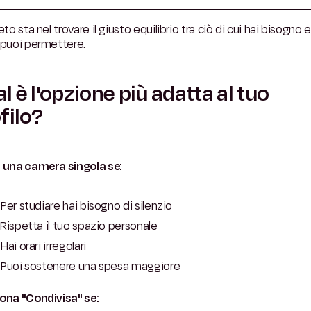
reto sta nel trovare il giusto equilibrio tra ciò di cui hai bisogno e
 puoi permettere.
l è l'opzione più adatta al tuo
filo?
i una camera singola se:
Per studiare hai bisogno di silenzio
Rispetta il tuo spazio personale
Hai orari irregolari
Puoi sostenere una spesa maggiore
iona "Condivisa" se: