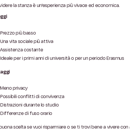
idere la stanza è un'esperienza più vivace ed economica.
ggi
Prezzo più basso
Una vita sociale più attiva
Assistenza costante
Ideale per i primi anni di università o per un periodo Erasmus
aggi
Meno privacy
Possibili conflitti di convivenza
Distrazioni durante lo studio
Differenze di fuso orario
buona scelta se vuoi risparmiare o se ti trovi bene a vivere con 