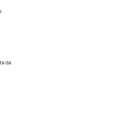
o
ta da