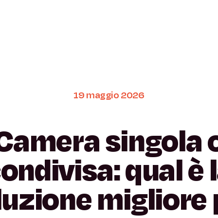
19
maggio
2026
Camera
singola
ondivisa:
qual
è
luzione
migliore