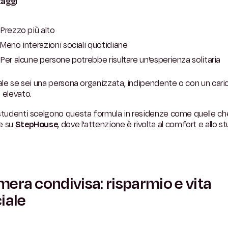
aggi
Prezzo più alto
Meno interazioni sociali quotidiane
Per alcune persone potrebbe risultare un'esperienza solitaria
eale se sei una persona organizzata, indipendente o con un cari
 elevato.
studenti scelgono questa formula in residenze come quelle ch
e su
StepHouse
, dove l'attenzione è rivolta al comfort e allo st
era condivisa: risparmio e vita
iale