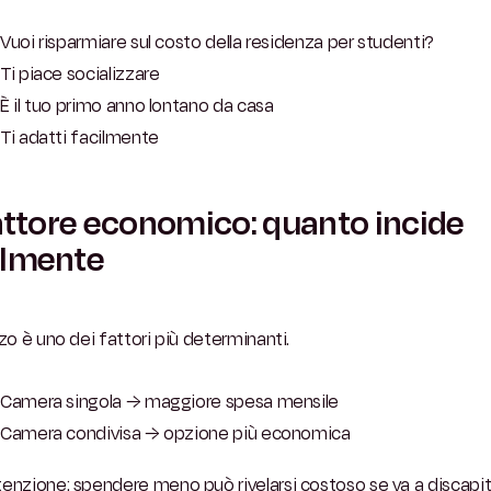
Vuoi risparmiare sul costo della residenza per studenti?
Ti piace socializzare
È il tuo primo anno lontano da casa
Ti adatti facilmente
fattore economico: quanto incide
almente
zzo è uno dei fattori più determinanti.
Camera singola → maggiore spesa mensile
Camera condivisa → opzione più economica
enzione: spendere meno può rivelarsi costoso se va a discapi