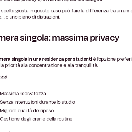
a scelta giusta in questo caso può fare la differenza tra un ann
… o uno pieno di distrazioni.
era singola: massima privacy
era singola in una residenza per studenti
è l'opzione preferi
la priorità alla concentrazione e alla tranquillità.
ggi
Massima riservatezza
Senza interruzioni durante lo studio
Migliore qualità del riposo
Gestione degli orari e della routine