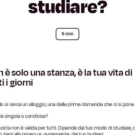
studiare?
5 min
 è solo una stanza, è la tua vita di
i i giorni
 si cerca un alloggio, una delle prime domande che ci si pone 
a singola o condivisa?
posta non è valida per tutti. Dipende dal tuo modo di studiare, 
 tieni alla privacy e, ovviamente, dal tuo budget.