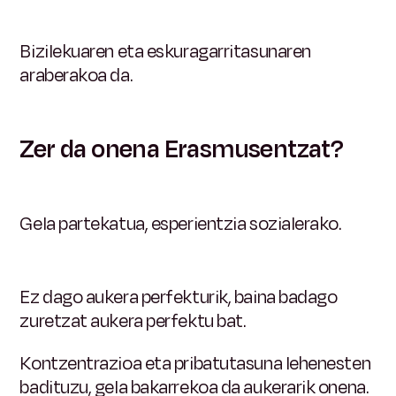
Bizilekuaren eta eskuragarritasunaren
araberakoa da.
Zer da onena Erasmusentzat?
Gela partekatua, esperientzia sozialerako.
Ez dago aukera perfekturik, baina badago
zuretzat aukera perfektu bat.
Kontzentrazioa eta pribatutasuna lehenesten
badituzu, gela bakarrekoa da aukerarik onena.