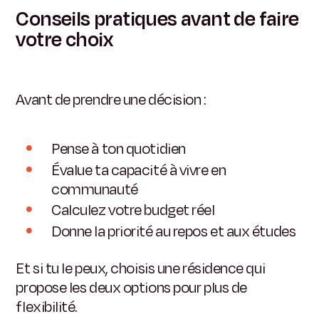
Conseils pratiques avant de faire
votre choix
Avant de prendre une décision :
Pense à ton quotidien
Évalue ta capacité à vivre en
communauté
Calculez votre budget réel
Donne la priorité au repos et aux études
Et si tu le peux, choisis une résidence qui
propose les deux options pour plus de
flexibilité.