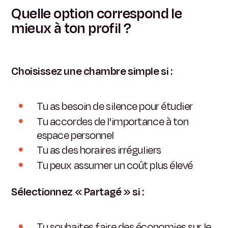
Quelle option correspond le
mieux à ton profil ?
Choisissez une chambre simple si :
Tu as besoin de silence pour étudier
Tu accordes de l'importance à ton
espace personnel
Tu as des horaires irréguliers
Tu peux assumer un coût plus élevé
Sélectionnez « Partagé » si :
Tu souhaites faire des économies sur le