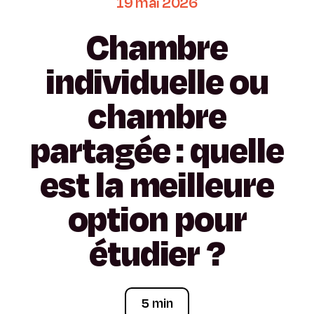
19
mai
2026
Chambre
individuelle
ou
chambre
partagée
:
quelle
est
la
meilleure
option
pour
étudier
?
5 min