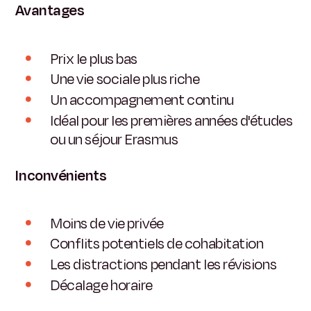
Avantages
Prix le plus bas
Une vie sociale plus riche
Un accompagnement continu
Idéal pour les premières années d'études
ou un séjour Erasmus
Inconvénients
Moins de vie privée
Conflits potentiels de cohabitation
Les distractions pendant les révisions
Décalage horaire