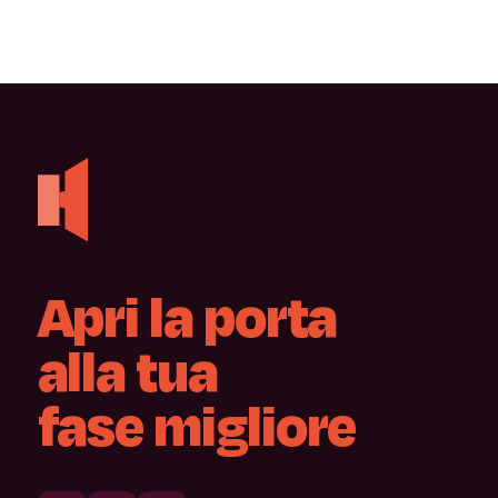
Apri
la
porta
alla
tua
fase
migliore