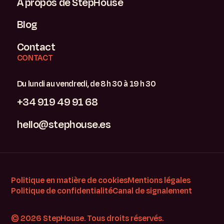
À propos de StepHouse
Blog
Contact
CONTACT
Du lundi au vendredi, de 8 h 30 à 19 h 30
+34 919 49 91 68
hello@stephouse.es
Politique en matière de cookies
Mentions légales
Politique de confidentialité
Canal de signalement
© 2026 StepHouse. Tous droits réservés.