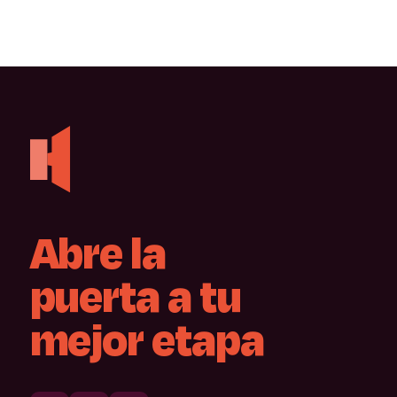
Abre
la
puerta
a
tu
mejor
etapa