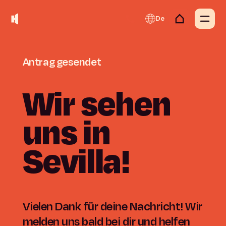
De
Antrag
gesendet
Wir
sehen
uns
in
Sevilla!
Vielen Dank für deine Nachricht! Wir
melden uns bald bei dir und helfen