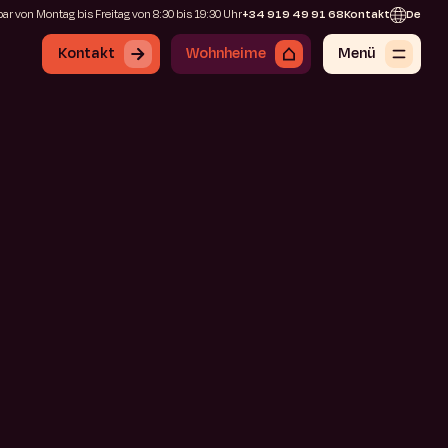
ar von Montag bis Freitag von 8:30 bis 19:30 Uhr
+34 919 49 91 68
Kontakt
De
Kontakt
Wohnheime
Menü