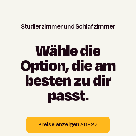
Studierzimmer
und
Schlafzimmer
Wähle
die
Option,
die
am
besten
zu
dir
passt.
Preise anzeigen 26–27