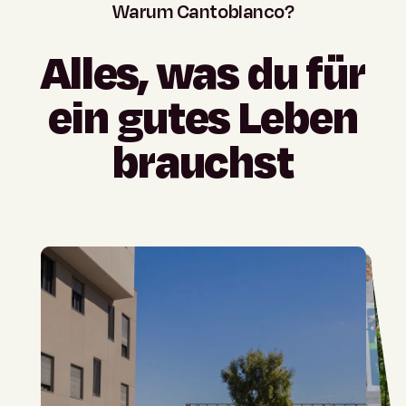
Warum
Cantoblanco?
Alles,
was
du
für
ein
gutes
Leben
brauchst