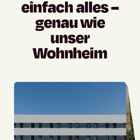
einfach
alles
–
genau
wie
unser
Wohnheim