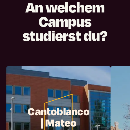
An
welchem
Campus
studierst
du?
Cantoblanco
|
Mateo