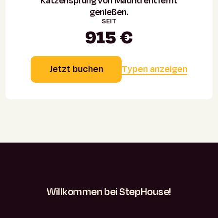
Katzensprung von Madrid entfernt
genießen.
SEIT
915 €
Jetzt buchen
Typen anzeigen
Willkommen
bei
StepHouse!