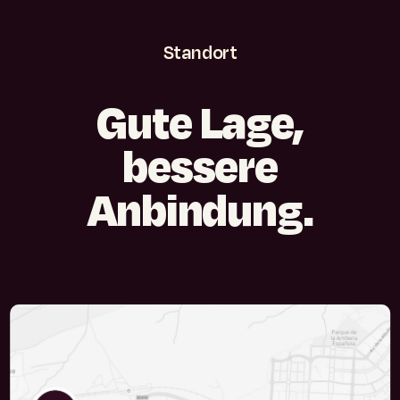
Standort
Gute
Lage,
bessere
Anbindung.