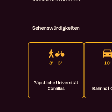
Sehenswürdigkeiten
8'
3'
10'
Päpstliche Universität
Comillas
Bahnhof 