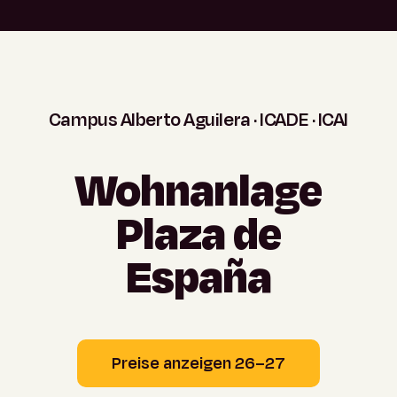
Campus
Alberto
Aguilera
·
ICADE
·
ICAI
Wohnanlage
Plaza
de
España
Preise anzeigen 26–27