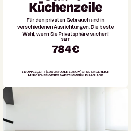
Küchenzeile
Für den privaten Gebrauch und in
verschiedenen Ausrichtungen. Die beste
Wahl, wenn Sie Privatsphäre suchen!
SEIT
784€
1 DOPPELBETT (120 CM ODER 135 CM)
STUDIENBEREICH
MINIKÜCHE
EIGENES BADEZIMMER
KLIMAANLAGE