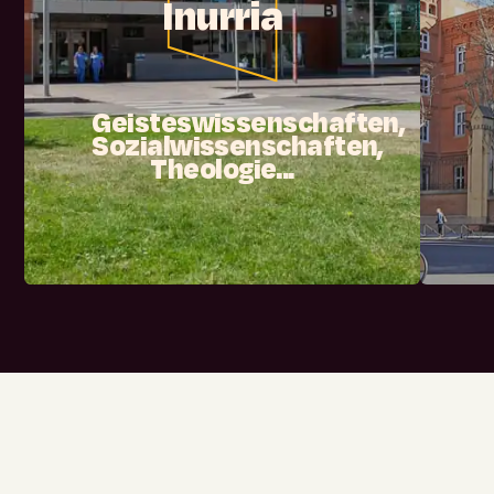
Inurria
Geisteswissenschaften,
Sozialwissenschaften,
Theologie...