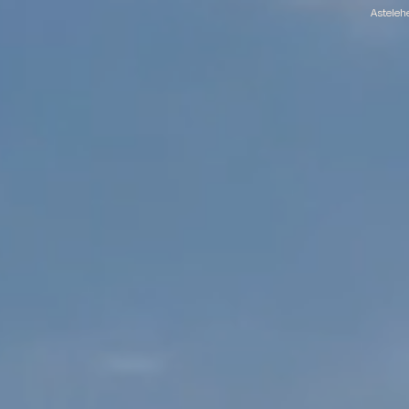
Astelehe