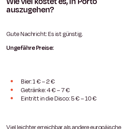
Wie viel kostet es, in Porto
auszugehen?
Gute Nachricht: Es ist günstig.
Ungefähre Preise:
Bier: 1 € – 2 €
Getränke: 4 € – 7 €
Eintritt in die Disco: 5 € – 10 €
Viel leichter erreichbar als andere europäische