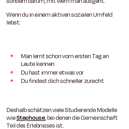
sondern darum, mit wem man ausgeht.
Wenn du in einem aktiven sozialen Umfeld
lebst:
Man lernt schon vom ersten Tag an
Leute kennen
Du hast immer etwas vor
Du findest dich schneller zurecht
Deshalb schätzen viele Studierende Modelle
wie
Stephouse
, bei denen die Gemeinschaft
Teil des Erlebnisses ist.