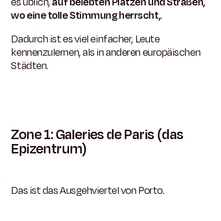
es üblich,
auf belebten Plätzen und Straßen,
wo eine tolle Stimmung herrscht,
.
Dadurch ist es viel einfacher, Leute
kennenzulernen, als in anderen europäischen
Städten.
Zone 1: Galeries de Paris (das
Epizentrum)
Das ist das Ausgehviertel von Porto.