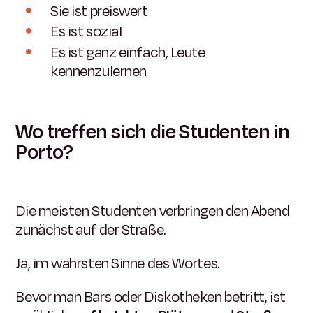
Sie ist preiswert
Es ist sozial
Es ist ganz einfach, Leute
kennenzulernen
Wo treffen sich die Studenten in
Porto?
Die meisten Studenten verbringen den Abend
zunächst auf der Straße.
Ja, im wahrsten Sinne des Wortes.
Bevor man Bars oder Diskotheken betritt, ist