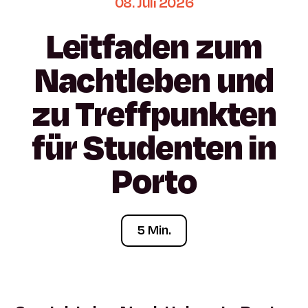
08.
Juli
2026
Leitfaden
zum
Nachtleben
und
zu
Treffpunkten
für
Studenten
in
Porto
5 Min.