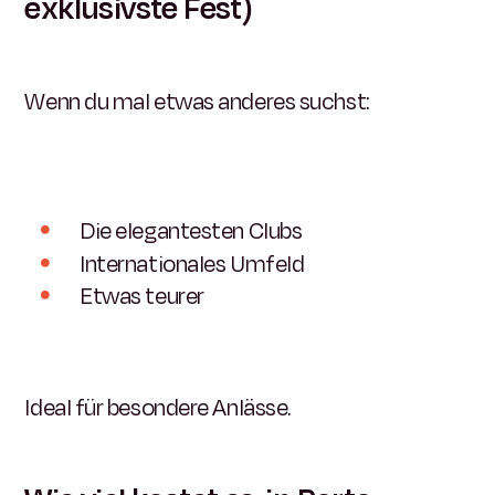
exklusivste Fest)
Wenn du mal etwas anderes suchst:
Die elegantesten Clubs
Internationales Umfeld
Etwas teurer
Ideal für besondere Anlässe.