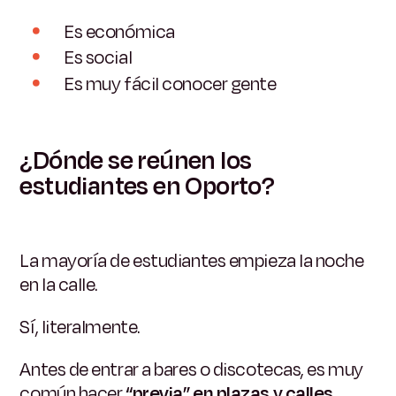
Es económica
Es social
Es muy fácil conocer gente
¿Dónde se reúnen los
estudiantes en Oporto?
La mayoría de estudiantes empieza la noche
en la calle.
Sí, literalmente.
Antes de entrar a bares o discotecas, es muy
común hacer
“previa” en plazas y calles