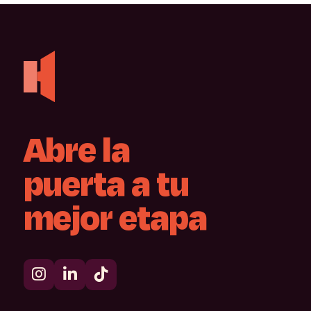
Abre
la
puerta
a
tu
mejor
etapa