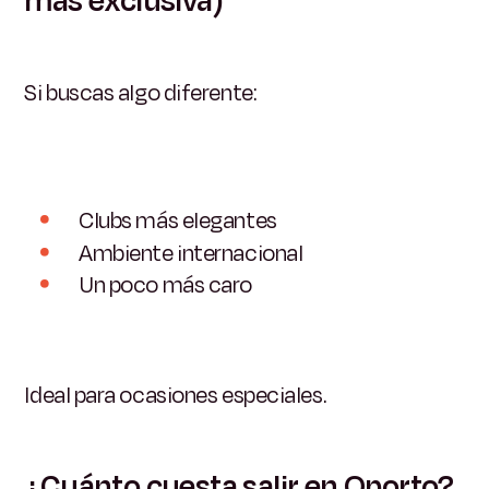
más exclusiva)
Si buscas algo diferente:
Clubs más elegantes
Ambiente internacional
Un poco más caro
Ideal para ocasiones especiales.
¿Cuánto cuesta salir en Oporto?