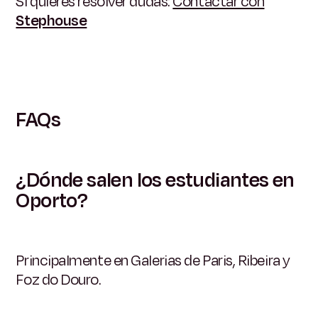
Si quieres resolver dudas:
Contactar con
Stephouse
FAQs
¿Dónde salen los estudiantes en
Oporto?
Principalmente en Galerias de Paris, Ribeira y
Foz do Douro.