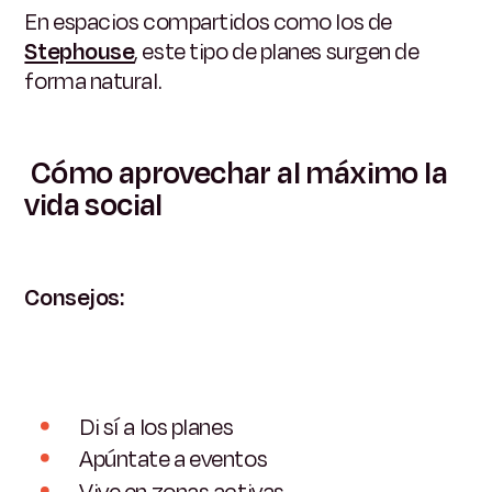
En espacios compartidos como los de
Stephouse
, este tipo de planes surgen de
forma natural.
Cómo aprovechar al máximo la
vida social
Consejos:
Di sí a los planes
Apúntate a eventos
Vive en zonas activas