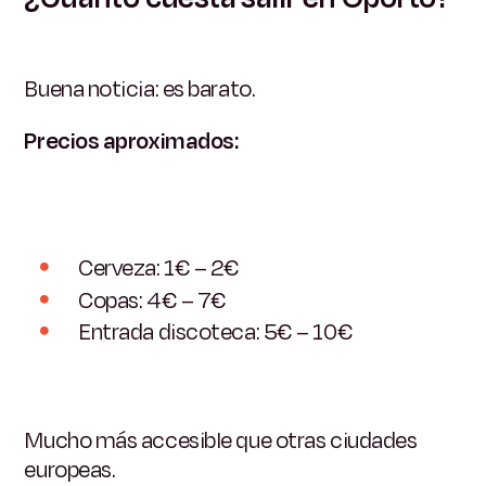
Buena noticia: es barato.
Precios aproximados:
Cerveza: 1€ – 2€
Copas: 4€ – 7€
Entrada discoteca: 5€ – 10€
Mucho más accesible que otras ciudades
europeas.