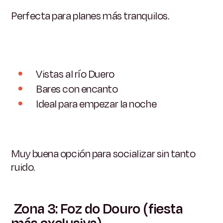
Perfecta para planes más tranquilos.
Vistas al río Duero
Bares con encanto
Ideal para empezar la noche
Muy buena opción para socializar sin tanto
ruido.
Zona 3: Foz do Douro (fiesta