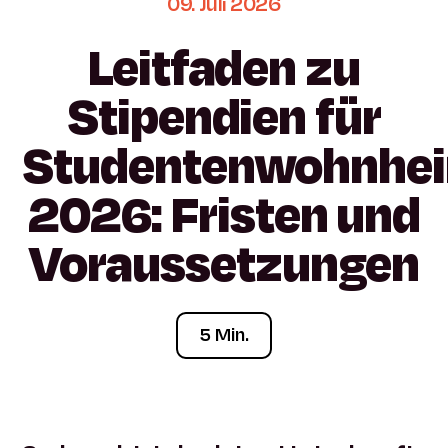
09.
Juli
2026
Leitfaden
zu
Stipendien
für
Studentenwohnhe
2026:
Fristen
und
Voraussetzungen
5 Min.