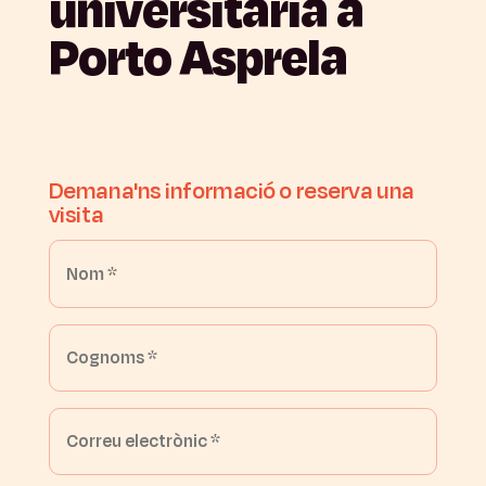
universitària
a
Porto
Asprela
Demana'ns
informació
o
reserva
una
visita