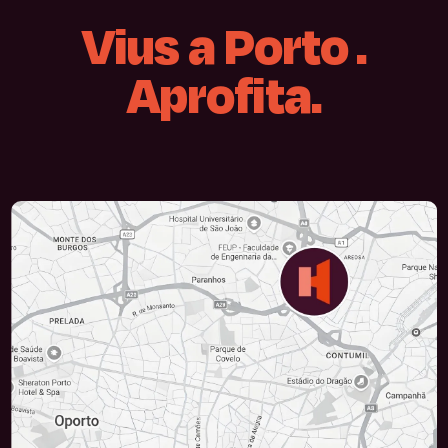
Vius
a
Porto
.
Aprofita.