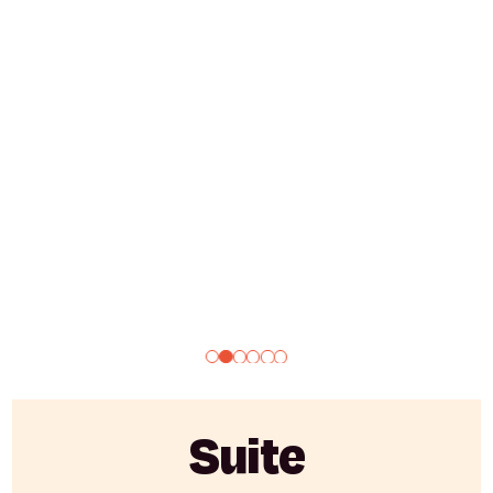
Suite