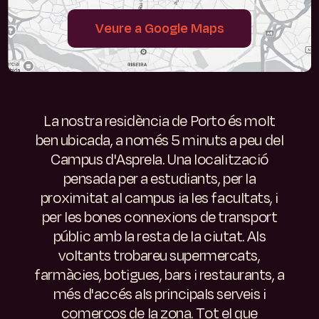
Veure a Google Maps
La nostra residència de Porto és molt
ben ubicada, a només 5 minuts a peu del
Campus d'Asprela. Una localització
pensada per a estudiants, per la
proximitat al
campus ia les facultats, i
per les bones connexions de transport
públic amb la resta de la ciutat.
Als
voltants trobareu supermercats,
farmàcies, botigues, bars i restaurants, a
més d'accés als principals serveis i
comerços de la zona. Tot el que