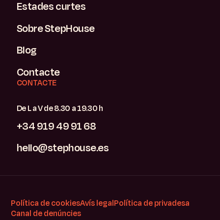
Estades curtes
Sobre StepHouse
Blog
Contacte
CONTACTE
De L a V de 8.30 a 19.30 h
+34 919 49 91 68
hello@stephouse.es
Política de cookies
Avís legal
Política de privadesa
Canal de denúncies