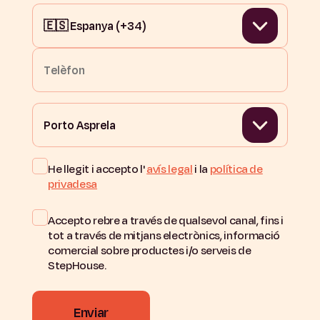
He llegit i accepto l'
avís legal
i la
política de
privadesa
Accepto rebre a través de qualsevol canal, fins i
tot a través de mitjans electrònics, informació
comercial sobre productes i/o serveis de
StepHouse.