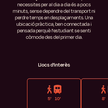
necessites per al dia a dia és a pocs
minuts, sense dependre del transport ni
perdre temps en desplaçaments.
Una
ubicació pràctica, ben connectada i
pensada perquè l'estudiant se senti
còmode des del primer dia.
Llocs
d'interès
5'
10'
8'