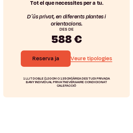
Tot el que necessites per a tu.
D´ús privat, en diferents plantes i
orientacions.
DES DE
588 €
Reserva ja
Veure tipologies
1 LLIT DOBLE (120CM O 135CM)
ÀREA DESTUDI PRIVADA
BANY INDIVIDUAL PRIVAT
NEVERA
AIRE CONDICIONAT
CALEFACCIÓ