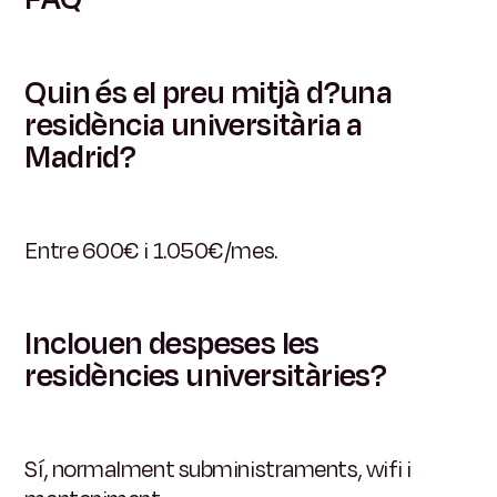
Quin és el preu mitjà d?una
residència universitària a
Madrid?
Entre 600€ i 1.050€/mes.
Inclouen despeses les
residències universitàries?
Sí, normalment subministraments, wifi i