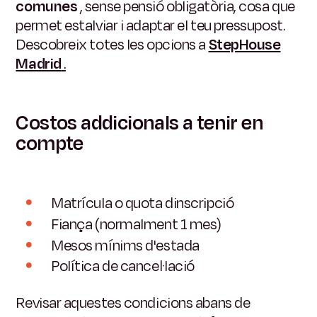
comunes
, sense pensió obligatòria, cosa que
permet estalviar i adaptar el teu pressupost.
Descobreix totes les opcions a
StepHouse
Madrid
.
Costos addicionals a tenir en
compte
Matrícula o quota dinscripció
Fiança (normalment 1 mes)
Mesos mínims d'estada
Política de cancel·lació
Revisar aquestes condicions abans de