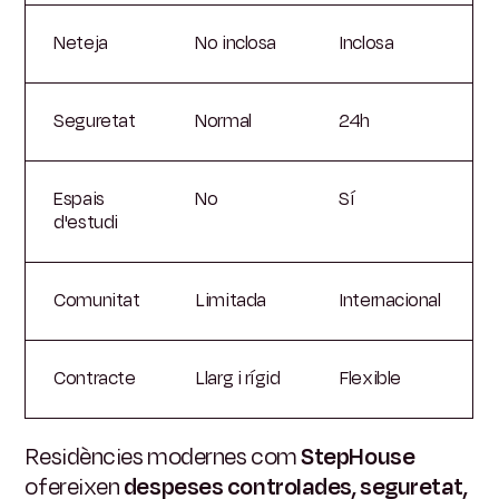
Neteja
No inclosa
Inclosa
Seguretat
Normal
24h
Espais
No
Sí
d'estudi
Comunitat
Limitada
Internacional
Contracte
Llarg i rígid
Flexible
Residències modernes com
StepHouse
ofereixen
despeses controlades, seguretat,