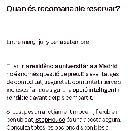
Quan és recomanable reservar?
Entre març i juny per a setembre.
Triar una
residència universitària a Madrid
no és només qüestió de preu. Els avantatges
de comoditat, seguretat, comunitat i serveis
inclosos fan que sigui una
opció intel·ligent i
rendible
davant del pis compartit.
Si busques un allotjament modern, flexible i
ben ubicat,
StepHouse
és una aposta segura.
Consulta totes les opcions disponibles a