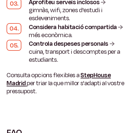
Aprofiteu serveis inclosos
→
gimnàs, wifi, zones d'estudi i
esdeveniments.
Considera habitació compartida
→
més econòmica.
Controla despeses personals
→
cuina, transport i descomptes per a
estudiants.
Consulta opcions flexibles a
StepHouse
Madrid
per triar la que millor s'adapti al vostre
pressupost.
FAQ