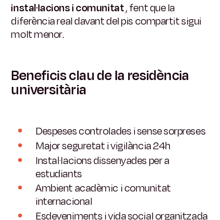
instal·lacions i comunitat
, fent que la
diferència real davant del pis compartit sigui
molt menor.
Beneficis clau de la residència
universitària
Despeses controlades i sense sorpreses
Major seguretat i vigilància 24h
Instal·lacions dissenyades per a
estudiants
Ambient acadèmic i comunitat
internacional
Esdeveniments i vida social organitzada