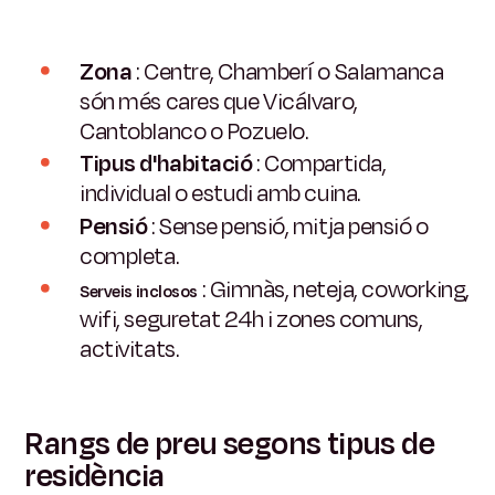
Zona
: Centre, Chamberí o Salamanca
són més cares que Vicálvaro,
Cantoblanco o Pozuelo.
Tipus d'habitació
: Compartida,
individual o estudi amb cuina.
Pensió
: Sense pensió, mitja pensió o
completa.
: Gimnàs, neteja, coworking,
Serveis inclosos
wifi, seguretat 24h i zones comuns,
activitats.
Rangs de preu segons tipus de
residència