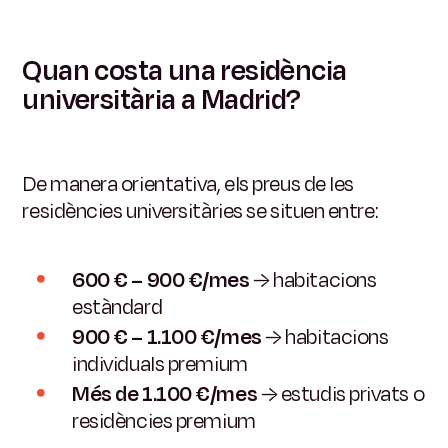
Quan costa una residència
universitària a Madrid?
De manera orientativa, els preus de les
residències universitàries se situen entre:
600 € – 900 €/mes
→ habitacions
estàndard
900 € – 1.100 €/mes
→ habitacions
individuals premium
Més de 1.100 €/mes
→ estudis privats o
residències premium