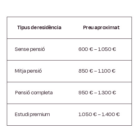
Tipus de residència
Preu aproximat
Sense pensió
600 € – 1.050 €
Mitja pensió
850 € – 1.100 €
Pensió completa
950 € – 1.300 €
Estudi premium
1.050 € – 1.400 €