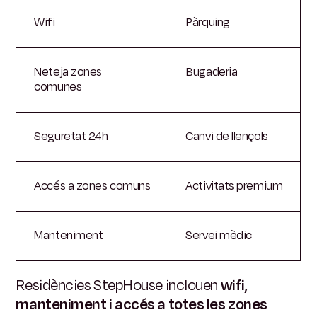
Wifi
Pàrquing
Neteja zones
Bugaderia
comunes
Seguretat 24h
Canvi de llençols
Accés a zones comuns
Activitats premium
Manteniment
Servei mèdic
Residències StepHouse inclouen
wifi,
manteniment i accés a totes les zones