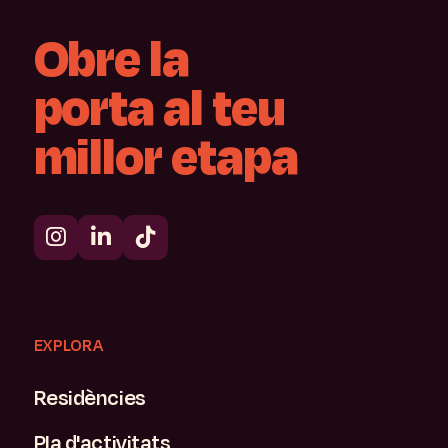
Obre
la
porta
al
teu
millor
etapa
EXPLORA
Residències
Pla d'activitats