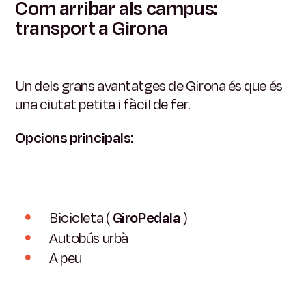
Com arribar als campus:
transport a Girona
Un dels grans avantatges de Girona és que és
una ciutat petita i fàcil de fer.
Opcions principals:
Bicicleta (
GiroPedala
)
Autobús urbà
A peu