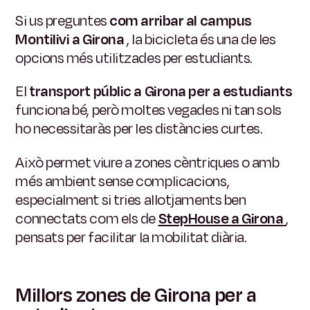
Si us preguntes
com arribar al campus
Montilivi a Girona
, la bicicleta és una de les
opcions més utilitzades per estudiants.
El
transport públic a Girona per a estudiants
funciona bé, però moltes vegades ni tan sols
ho necessitaràs per les distàncies curtes.
Això permet viure a zones cèntriques o amb
més ambient sense complicacions,
especialment si tries allotjaments ben
connectats com els de
StepHouse a Girona
,
pensats per facilitar la mobilitat diària.
Millors zones de Girona per a