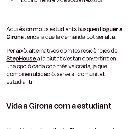
Equilibri entre vida social i estudi
Aquí és on molts estudiants busquen
lloguer a
Girona
, encara que la demanda pot ser alta.
Per això, alternatives com les residències de
StepHouse
a la ciutat s'estan convertint en
una opció cada cop més valorada, ja que
combinen ubicació, serveis i comunitat
estudiantil.
Vida a Girona com a estudiant