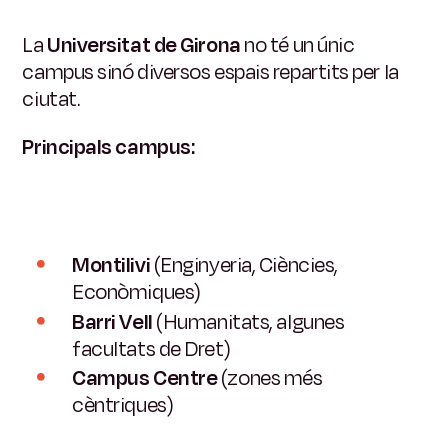
La
Universitat de Girona
no té un únic
campus sinó diversos espais repartits per la
ciutat.
Principals campus:
Montilivi
(Enginyeria, Ciències,
Econòmiques)
Barri Vell
(Humanitats, algunes
facultats de Dret)
Campus Centre
(zones més
cèntriques)