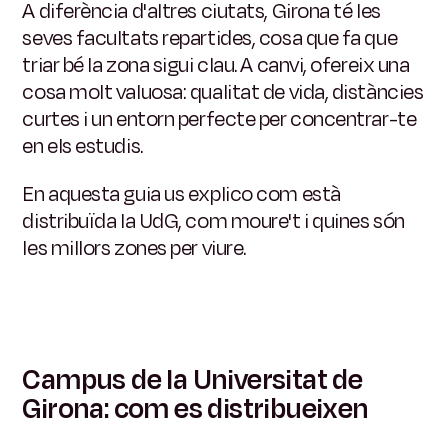
A diferència d'altres ciutats, Girona té les
seves facultats repartides, cosa que fa que
triar bé la zona sigui clau. A canvi, ofereix una
cosa molt valuosa: qualitat de vida, distàncies
curtes i un entorn perfecte per concentrar-te
en els estudis.
En aquesta guia us explico com està
distribuïda la UdG, com moure't i quines són
les millors zones per viure.
Campus de la Universitat de
Girona: com es distribueixen