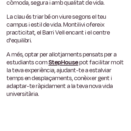
còmoda, segura i amb qualitat de vida.
La clau és triar bé on viure segons el teu
campus i estil de vida. Montilivi ofereix
practicitat, el Barri Vell encant i el centre
d'equilibri.
A més, optar per allotjaments pensats per a
estudiants com
StepHouse
pot facilitar molt
la teva experiència, ajudant-te a estalviar
temps en desplaçaments, conèixer gent i
adaptar-te ràpidament a la teva nova vida
universitària.