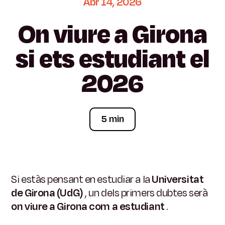
Abr
14,
2026
On
viure
a
Girona
si
ets
estudiant
el
2026
5 min
Si estàs pensant en estudiar a la
Universitat
de Girona (UdG)
, un dels primers dubtes serà
on viure a Girona com a estudiant
.