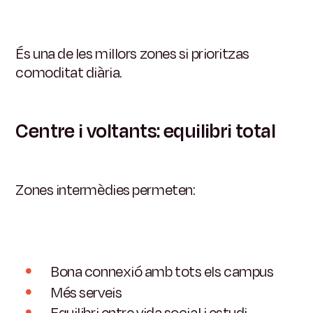
És una de les millors zones si prioritzas
comoditat diària.
Centre i voltants: equilibri total
Zones intermèdies permeten:
Bona connexió amb tots els campus
Més serveis