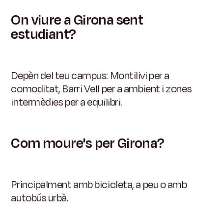
On viure a Girona sent
estudiant?
Depèn del teu campus: Montilivi per a
comoditat, Barri Vell per a ambient i zones
intermèdies per a equilibri.
Com moure's per Girona?
Principalment amb bicicleta, a peu o amb
autobús urbà.