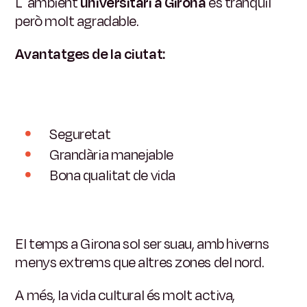
L´ambient
universitari a Girona
és tranquil
però molt agradable.
Avantatges de la ciutat:
Seguretat
Grandària manejable
Bona qualitat de vida
El temps a Girona sol ser suau, amb hiverns
menys extrems que altres zones del nord.
A més, la vida cultural és molt activa,