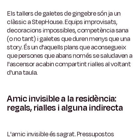
Els tallers de galetes de gingebre són ja un
clàssic a StepHouse. Equips improvisats,
decoracions impossibles, competència sana
(o no tant) i galetes que duren menys que una
story. És un d'aquells plans que aconsegueix
que persones que abans només se saludaven a
l'ascensor acabin compartint rialles al voltant
d'una taula.
Amic invisible a la residència:
regals, rialles i alguna indirecta
L'amic invisible és sagrat. Pressupostos