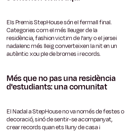
Els Premis StepHouse són el fermall final.
Categories com el més lleuger de la
residència, fashion victim de l'any o el jersei
nadalenc més lleig converteixen la nit en un
autèntic xou ple de bromes i records.
Més que no pas una residència
d'estudiants: una comunitat
El Nadal a StepHouse no va només de festes o
decoració, sinó de sentir-se acompanyat,
crear records quan ets lluny de casa i