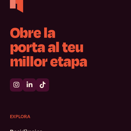
Obre
la
porta
al
teu
millor
etapa
EXPLORA