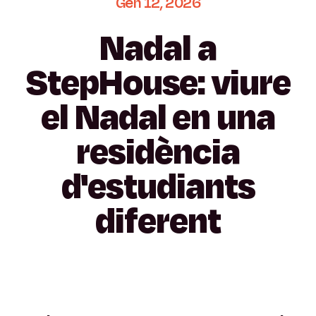
Gen
12,
2026
Nadal
a
StepHouse:
viure
el
Nadal
en
una
residència
d'estudiants
diferent