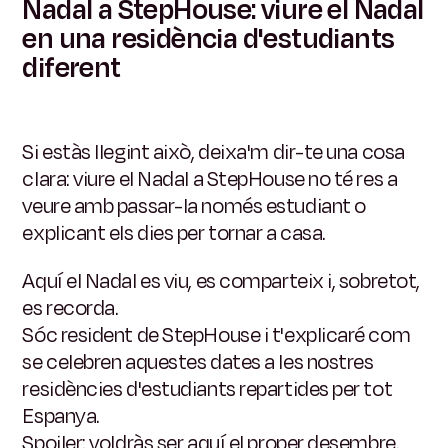
Nadal a StepHouse: viure el Nadal
en una residència d'estudiants
diferent
Si estàs llegint això, deixa'm dir-te una cosa
clara: viure el Nadal a StepHouse no té res a
veure amb passar-la només estudiant o
explicant els dies per tornar a casa.
Aquí el Nadal es viu, es comparteix i, sobretot,
es recorda.
Sóc resident de StepHouse i t'explicaré com
se celebren aquestes dates a les nostres
residències d'estudiants repartides per tot
Espanya.
Spoiler: voldràs ser aquí el proper desembre.