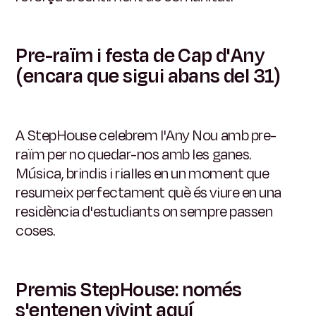
Pre-raïm i festa de Cap d'Any
(encara que sigui abans del 31)
A StepHouse celebrem l'Any Nou amb pre-
raïm per no quedar-nos amb les ganes.
Música, brindis i rialles en un moment que
resumeix perfectament què és viure en una
residència d'estudiants on sempre passen
coses.
Premis StepHouse: només
s'entenen vivint aquí