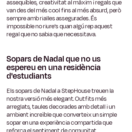
assequibles, creativitat al màxim i regals que
van des del més cool fins al més absurd, però
sempre amb rialles assegurades. És
impossible no riure's quan algú rep aquest
regal que no sabia que necessitava.
Sopars de Nadal que no us
espereu en una residència
d'estudiants
Els sopars de Nadal a StepHouse treuen la
nostra versió més elegant. Outfits més
arreglats, taules decorades amb detall i un
ambient increïble que converteix un simple
sopar en una experiència compartida que
reforça el sentiment de comunitat.