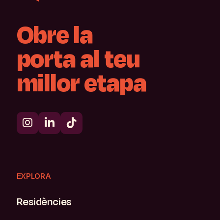
Obre
la
porta
al
teu
millor
etapa
EXPLORA
Residències