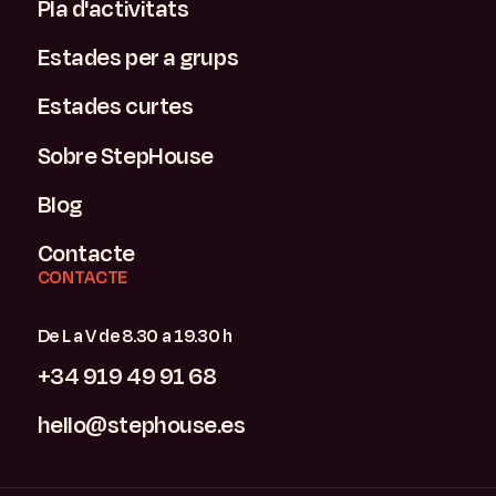
Pla d'activitats
Estades per a grups
Estades curtes
Sobre StepHouse
Blog
Contacte
CONTACTE
De L a V de 8.30 a 19.30 h
+34 919 49 91 68
hello@stephouse.es