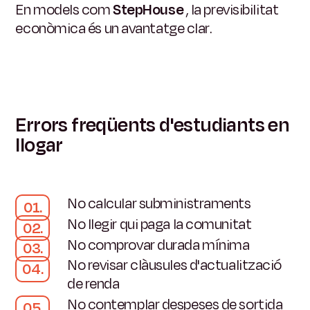
En models com
StepHouse
, la previsibilitat
econòmica és un avantatge clar.
Errors freqüents d'estudiants en
llogar
No calcular subministraments
No llegir qui paga la comunitat
No comprovar durada mínima
No revisar clàusules d'actualització
de renda
No contemplar despeses de sortida