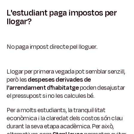
L'estudiant paga impostos per
llogar?
No paga impost directe pel lloguer.
Llogar per primera vegada pot semblar senzill,
però les
despeses derivades de
l'arrendament d'habitatge
poden desajustar
el pressupost si no les calcules bé.
Per a molts estudiants, la tranquil·litat
econòmica i la claredat dels costos són clau
durant la seva etapa acadèmica. Per això,