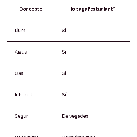
Concepte
Ho paga l'estudiant?
Llum
Sí
Aigua
Sí
Gas
Sí
Internet
Sí
Segur
De vegades