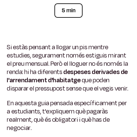
5 min
Si estàs pensant a llogar un pis mentre
estudies, segurament només estiguis mirant
el preu mensual. Però el lloguer no és només la
renda: hi ha diferents
despeses derivades de
l'arrendament d'habitatge
que poden
disparar el pressupost sense que el vegis venir.
En aquesta guia pensada específicament per
a estudiants, t'expliquem què pagaràs
realment, què és obligatori i què has de
negociar.