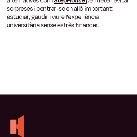
alternatives com
StepHouse
permeten evitar
sorpreses i centrar-se en allò important:
estudiar, gaudir i viure l'experiència
universitària sense estrès financer.