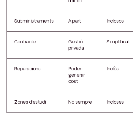
mínim
Subministraments
A part
Inclosos
Contracte
Gestió
Simplificat
privada
Reparacions
Poden
Inclòs
generar
cost
Zones d'estudi
No sempre
Incloses