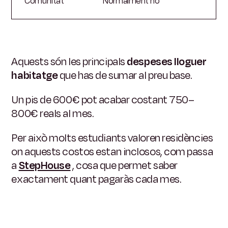
Comunitat
Normalment no
Aquests són les principals
despeses lloguer
habitatge
que has de sumar al preu base.
Un pis de 600€ pot acabar costant 750–
800€ reals al mes.
Per això molts estudiants valoren residències
on aquests costos estan inclosos, com passa
a
StepHouse
, cosa que permet saber
exactament quant pagaràs cada mes.