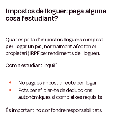
Impostos de lloguer: paga alguna
cosa l'estudiant?
Quan es parla d'
impostos lloguers
o
impost
per llogar un pis
, normalment afecten el
propietari (IRPF per rendiments del lloguer).
Com a estudiant inquilí:
No pagues impost directe per llogar
Pots beneficiar-te de deduccions
autonòmiques si compleixes requisits
És important no confondre responsabilitats