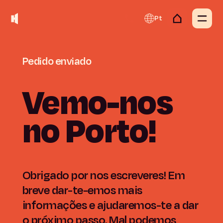
Pt
Pedido
enviado
Vemo-nos
no
Porto!
Obrigado por nos escreveres! Em
breve dar-te-emos mais
informações e ajudaremos-te a dar
o próximo passo. Mal podemos