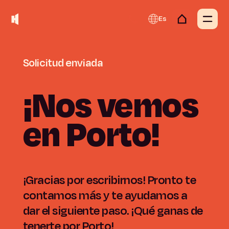
Es
Solicitud
enviada
¡Nos
vemos
en
Porto!
¡Gracias por escribirnos! Pronto te
contamos más y te ayudamos a
dar el siguiente paso. ¡Qué ganas de
tenerte por Porto!