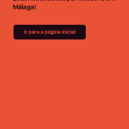
Málaga!
Ir para a página inicial