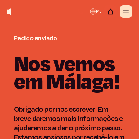
Pt
Pedido
enviado
Nos
vemos
em
Málaga!
Obrigado por nos escrever! Em
breve daremos mais informações e
ajudaremos a dar o próximo passo.
Estamos ansiosos por recebê-lo em