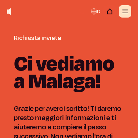
It
Richiesta
inviata
Ci
vediamo
a
Malaga!
Grazie per averci scritto! Ti daremo
presto maggiori informazioni e ti
aiuteremo a compiere il passo
successivo. Non vediamo l'ora di