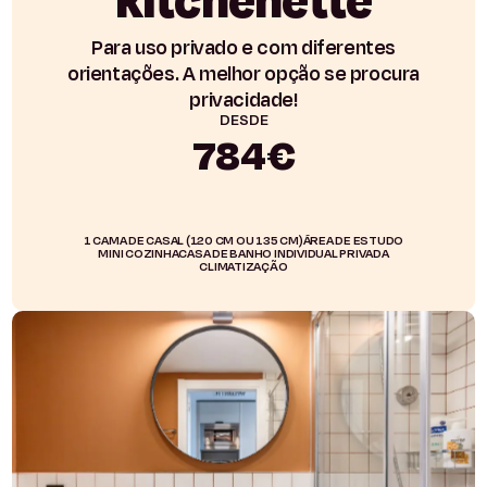
kitchenette
Para uso privado e com diferentes
orientações. A melhor opção se procura
privacidade!
DESDE
784€
1 CAMA DE CASAL (120 CM OU 135 CM)
ÁREA DE ESTUDO
MINI COZINHA
CASA DE BANHO INDIVIDUAL PRIVADA
CLIMATIZAÇÃO