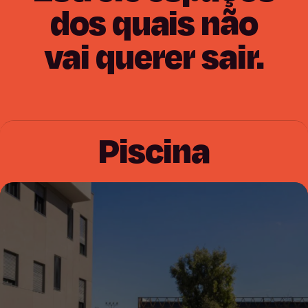
dos
quais
não
vai
querer
sair.
Piscina