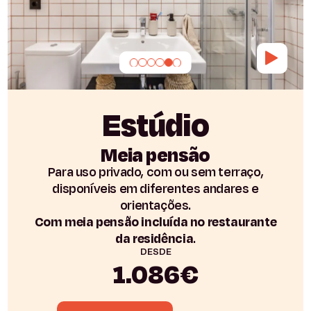
Estúdio
Meia pensão
Para uso privado, com ou sem terraço,
disponíveis em diferentes andares e
orientações.
Com meia pensão incluída no restaurante
da residência
.
DESDE
1.086€