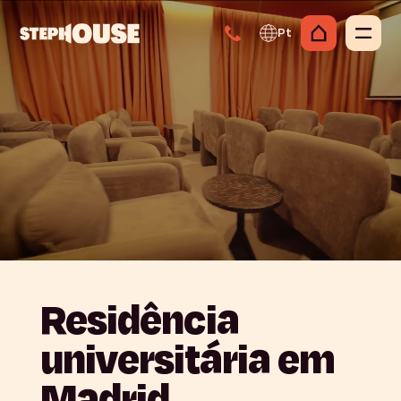
Pt
Residência
universitária
em
Madrid