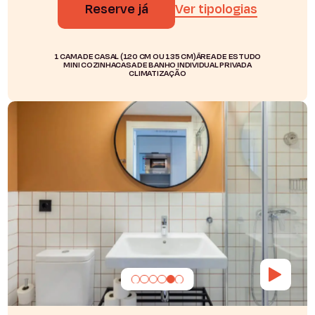
Reserve já
Ver tipologias
1 CAMA DE CASAL (120 CM OU 135 CM)
ÁREA DE ESTUDO
MINI COZINHA
CASA DE BANHO INDIVIDUAL PRIVADA
CLIMATIZAÇÃO