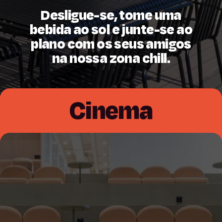
Desligue-se, tome uma
bebida ao sol e junte-se ao
plano com os seus amigos
na nossa zona chill.
Cinema