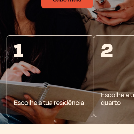
1
2
Escolhe a t
Escolhe a tua residência
quarto