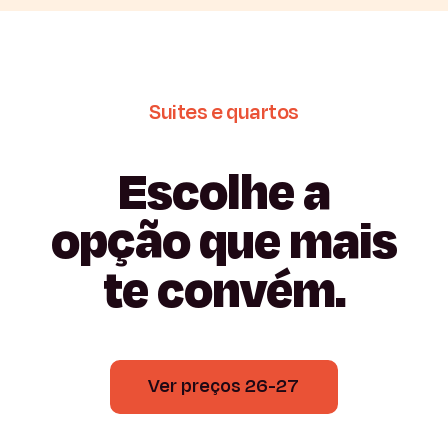
Suites
e
quartos
Escolhe
a
opção
que
mais
te
convém.
Ver preços 26-27