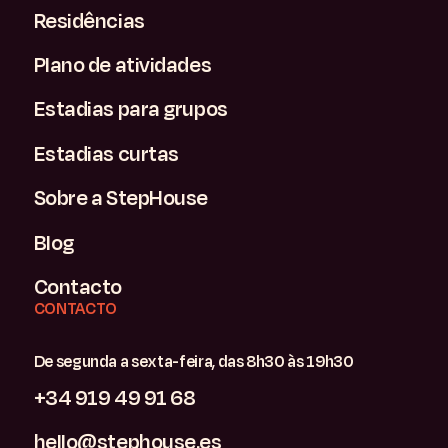
Residências
Plano de atividades
Estadias para grupos
Estadias curtas
Sobre a StepHouse
Blog
Contacto
CONTACTO
De segunda a sexta-feira, das 8h30 às 19h30
+34 919 49 91 68
hello@stephouse.es