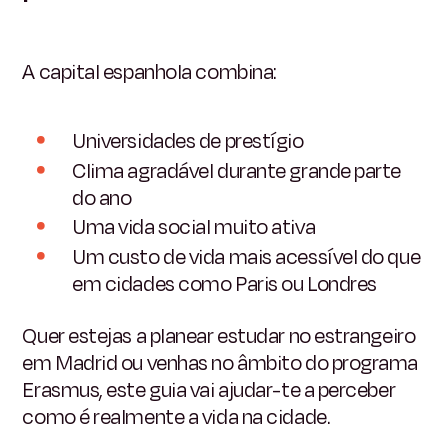
A capital espanhola combina:
Universidades de prestígio
Clima agradável durante grande parte
do ano
Uma vida social muito ativa
Um custo de vida mais acessível do que
em cidades como Paris ou Londres
Quer estejas a planear estudar no estrangeiro
em Madrid ou venhas no âmbito do programa
Erasmus, este guia vai ajudar-te a perceber
como é realmente a vida na cidade.