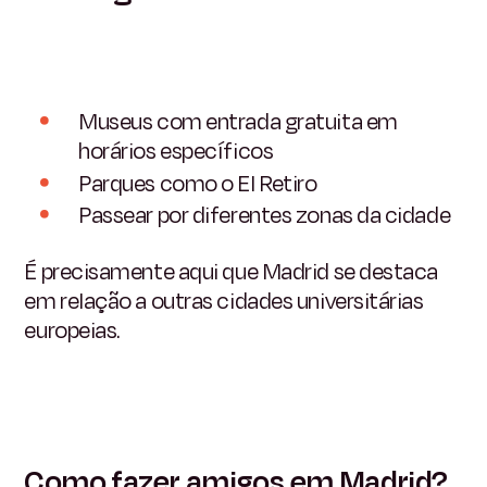
Museus com entrada gratuita em
horários específicos
Parques como o El Retiro
Passear por diferentes zonas da cidade
É precisamente aqui que Madrid se destaca
em relação a outras cidades universitárias
europeias.
Como fazer amigos em Madrid?