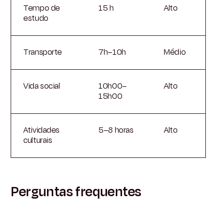
Tempo de
15 h
Alto
estudo
Transporte
7h–10h
Médio
Vida social
10h00–
Alto
15h00
Atividades
5–8 horas
Alto
culturais
Perguntas frequentes