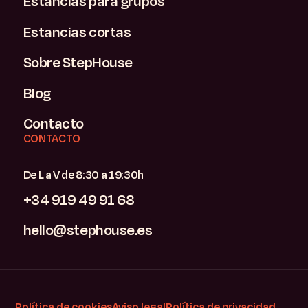
Estancias para grupos
Estancias cortas
Sobre StepHouse
Blog
Contacto
CONTACTO
De L a V de 8:30 a 19:30h
+34 919 49 91 68
hello@stephouse.es
Política de cookies
Aviso legal
Política de privacidad