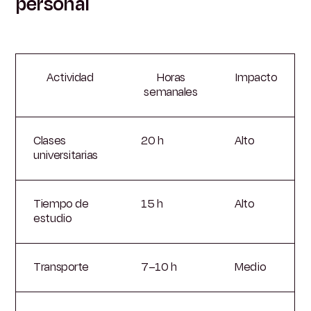
personal
Actividad
Horas
Impacto
semanales
Clases
20 h
Alto
universitarias
Tiempo de
15 h
Alto
estudio
Transporte
7–10 h
Medio