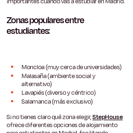
importantes cuando vas a estudiar en Madrid.
Zonas populares entre
estudiantes:
Moncloa (muy cerca de universidades)
Malasaña (ambiente social y
alternativo)
Lavapiés (diverso y céntrico)
Salamanca (más exclusivo)
Si no tienes claro qué zona elegir,
StepHouse
ofrece diferentes opciones de alojamiento