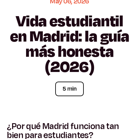
May
06,
2026
Vida
estudiantil
en
Madrid:
la
guía
más
honesta
(2026)
5 min
¿Por qué Madrid funciona tan
bien para estudiantes?