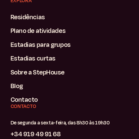
EXPLORA
Residências
Plano de atividades
Estadias para grupos
Estadias curtas
Sobre a StepHouse
Blog
Contacto
CONTACTO
De segunda a sexta-feira, das 8h30 às 19h30
+34 919 49 91 68