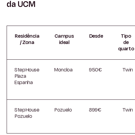
da UCM
Residência
Campus
Desde
Tipo
/ Zona
ideal
de
quarto
StepHouse
Moncloa
950€
Twin
Plaza
Espanha
StepHouse
Pozuelo
899€
Twin
Pozuelo