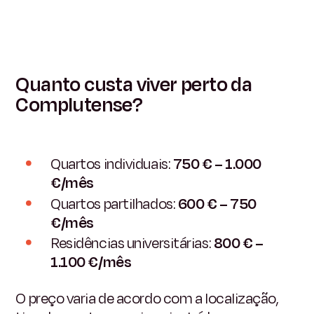
Quanto custa viver perto da
Complutense?
Quartos individuais:
750 € – 1.000
€/mês
Quartos partilhados:
600 € – 750
€/mês
Residências universitárias:
800 € –
1.100 €/mês
O preço varia de acordo com a localização,