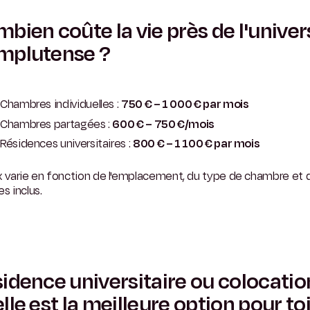
bien coûte la vie près de l'univer
mplutense ?
Chambres individuelles :
750 € – 1 000 € par mois
Chambres partagées :
600 € – 750 €/mois
Résidences universitaires :
800 € – 1 100 € par mois
x varie en fonction de l'emplacement, du type de chambre et 
es inclus.
idence universitaire ou colocation
lle est la meilleure option pour toi