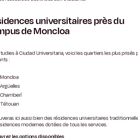
idences universitaires près du
mpus de Moncloa
étudies à Ciudad Universitaria, voici les quartiers les plus prisés 
nts :
Moncloa
Argüelles
Chamberí
Tétouan
uveras ici aussi bien des résidences universitaires traditionnell
ésidences modernes dotées de tous les services.
vrez les options disponibles