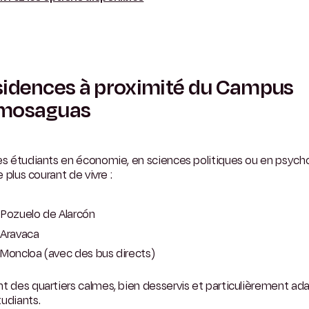
idences à proximité du Campus
mosaguas
es étudiants en économie, en sciences politiques ou en psycho
le plus courant de vivre :
Pozuelo de Alarcón
Aravaca
Moncloa (avec des bus directs)
t des quartiers calmes, bien desservis et particulièrement ad
udiants.