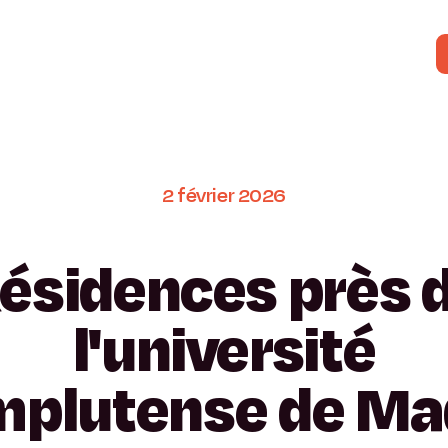
2
février
2026
ésidences
près
l'université
plutense
de
Ma