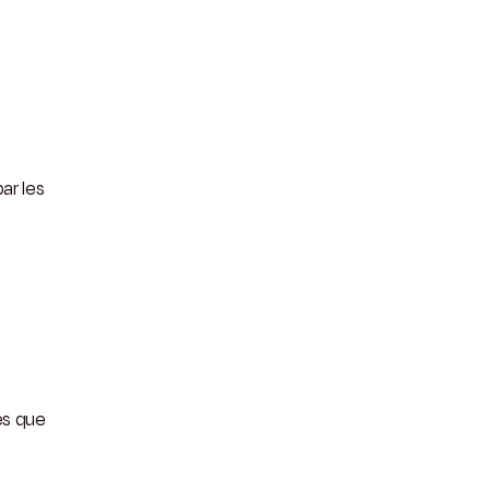
par les
es que