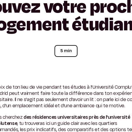
ouvez
votre
proc
logement
étudian
5 min
ix de ton lieu de vie pendant tes études à l'Université Compl
rid peut vraiment faire toute la différence dans ton expérie
sitaire. Il ne s'agit pas seulement d'avoir un lit : on parle ici de c
, d'un emplacement idéal et d'une ambiance qui te motive.
us cherchez
des résidences universitaires près de l'université
lutense
, tu trouveras ici un guide clair avec les quartiers
andés, les prix indicatifs, des comparatifs et des options te