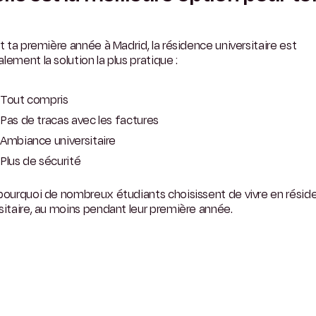
st ta première année à Madrid, la résidence universitaire est
lement la solution la plus pratique :
Tout compris
Pas de tracas avec les factures
Ambiance universitaire
Plus de sécurité
pourquoi de nombreux étudiants choisissent de vivre en résid
sitaire, au moins pendant leur première année.