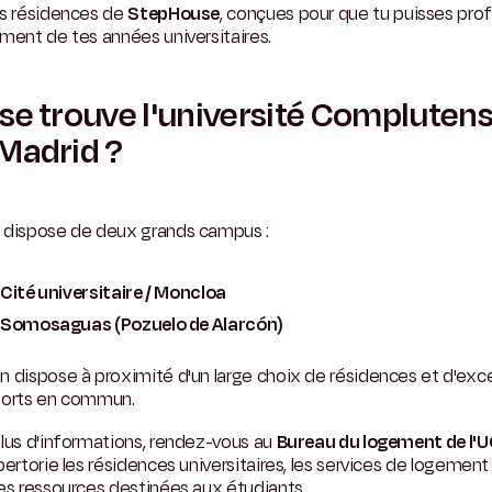
es résidences de
StepHouse
, conçues pour que tu puisses prof
ment de tes années universitaires.
se trouve l'université Compluten
Madrid ?
 dispose de deux grands campus :
Cité universitaire / Moncloa
Somosaguas (Pozuelo de Alarcón)
 dispose à proximité d'un large choix de résidences et d'exce
ports en commun.
lus d'informations, rendez-vous au
Bureau du logement de l'
pertorie les résidences universitaires, les services de logement
es ressources destinées aux étudiants.