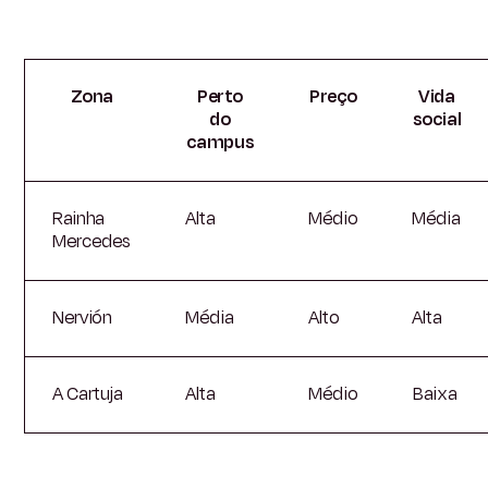
Zona
Perto
Preço
Vida
do
social
campus
Rainha
Alta
Médio
Média
Mercedes
Nervión
Média
Alto
Alta
A Cartuja
Alta
Médio
Baixa