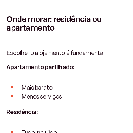
Onde morar: residência ou
apartamento
Escolher o alojamento é fundamental.
Apartamento partilhado:
Mais barato
Menos serviços
Residência:
Tudo incluído