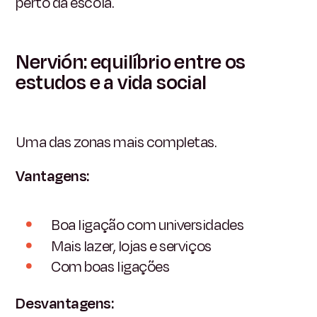
perto da escola.
Nervión: equilíbrio entre os
estudos e a vida social
Uma das zonas mais completas.
Vantagens:
Boa ligação com universidades
Mais lazer, lojas e serviços
Com boas ligações
Desvantagens: