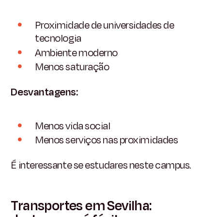
Proximidade de universidades de
tecnologia
Ambiente moderno
Menos saturação
Desvantagens:
Menos vida social
Menos serviços nas proximidades
É interessante se estudares neste campus.
Transportes em Sevilha: