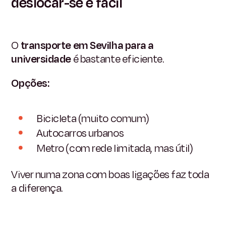
deslocar-se é fácil
O
transporte em Sevilha para a
universidade
é bastante eficiente.
Opções:
Bicicleta (muito comum)
Autocarros urbanos
Metro (com rede limitada, mas útil)
Viver numa zona com boas ligações faz toda
a diferença.