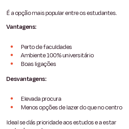
É a opção mais popular entre os estudantes.
Vantagens:
Perto de faculdades
Ambiente 100% universitário
Boas ligações
Desvantagens:
Elevada procura
Menos opções de lazer do que no centro
Ideal se dás prioridade aos estudos e a estar