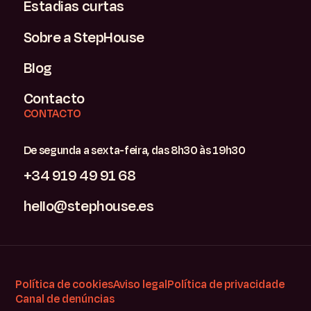
Estadias curtas
Sobre a StepHouse
Blog
Contacto
CONTACTO
De segunda a sexta-feira, das 8h30 às 19h30
+34 919 49 91 68
hello@stephouse.es
Política de cookies
Aviso legal
Política de privacidade
Canal de denúncias