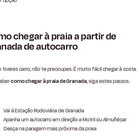
r opção.
o chegar à praia a partir de
nada de autocarro
 tiveres carro, não te preocupes. É muito fácil chegar à costa.
saber
como chegar à praia de Granada
, siga estes passos:
Vai à Estação Rodoviária de Granada
Apanha um autocarro em direção a Motril ou Almuñécar
Desça na paragem mais próxima da praia