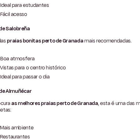
Ideal para estudantes
Fácil acesso
 de Salobreña
das
praias bonitas perto de Granada
mais recomendadas.
Boa atmosfera
Vistas para o centro histórico
Ideal para passar o dia
 de Almuñécar
ocura
as melhores praias perto de Granada
, esta é uma das m
etas:
Mais ambiente
Restaurantes