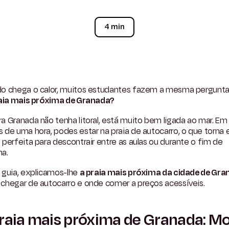
4 min
o chega o calor, muitos estudantes fazem a mesma pergunta
raia mais próxima de Granada?
 Granada não tenha litoral, está muito bem ligada ao mar. Em
de uma hora, podes estar na praia de autocarro, o que torna 
perfeita para descontrair entre as aulas ou durante o fim de
a.
 guia, explicamos-lhe
a praia mais próxima da cidade de Gr
chegar de autocarro e onde comer a preços acessíveis.
raia mais próxima de Granada: Mot