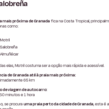
alobreña
ia mais próxima de Granada
fica na Costa Tropical, principal
nas como:
Motril
Salobreña
Almuñécar
as elas, Motril costuma ser a opção mais rápida e acessível.
ncia de Granada até à praia mais próxima:
imadamente 65 km
 de viagem de autocarro:
 50 minutos e 1 hora
so, se procura
uma praia perto da cidade de Granada
, esta é 