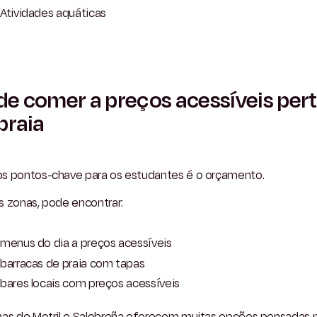
Atividades aquáticas
e comer a preços acessíveis per
praia
s pontos-chave para os estudantes é o orçamento.
s zonas, pode encontrar:
menus do dia a preços acessíveis
barracas de praia com tapas
bares locais com preços acessíveis
nas de Motril e Salobreña oferecem muitas opções pensadas 