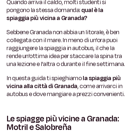
Quando arriva il caldo, molti studenti si
pongono la stessa domanda:
qual è la
spiaggia più vicina a Granada?
Sebbene Granada non abbia un litorale, è ben
collegata con il mare. In meno di un'ora puoi
raggiungere la spiaggia in autobus, il che la
rende un'ottima idea per staccare la spina tra
una lezione e l'altra o durante il fine settimana.
In questa guida ti spieghiamo
la spiaggia più
vicina alla città di Granada
, come arrivarci in
autobus e dove mangiare a prezzi convenienti.
Le spiagge più vicine a Granada:
Motril e Salobreña