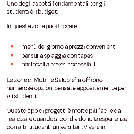
Uno degli aspetti fondamentali per gli
studenti è il budget.
In queste zone puoi trovare:
menù del giorno a prezzi convenienti
bar sulla spiaggia con tapas
bar locali a prezzi accessibili
Le zone di Motril e Salobreña offrono
numerose opzioni pensate appositamente per
gli studenti.
Questo tipo di progetti è molto più facile da
realizzare quando si condividono le esperienze
con altri studenti universitari. Vivere in