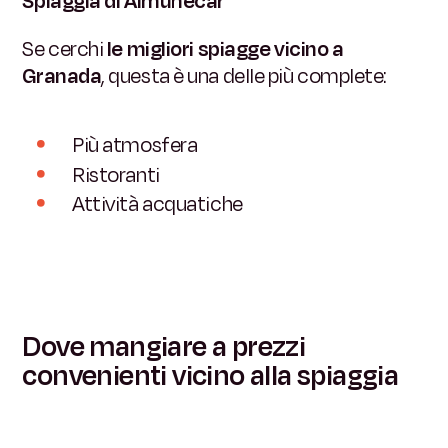
Spiaggia di Almuñécar
Se cerchi
le migliori spiagge vicino a
Granada
, questa è una delle più complete:
Più atmosfera
Ristoranti
Attività acquatiche
Dove mangiare a prezzi
convenienti vicino alla spiaggia