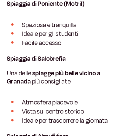
Spiaggia di Poniente (Motril)
Spaziosa e tranquilla
Ideale per gli studenti
Facile accesso
Spiaggia di Salobreña
Una delle
spiagge più belle vicino a
Granada
più consigliate.
Atmosfera piacevole
Vista sul centro storico
Ideale per trascorrere la giornata