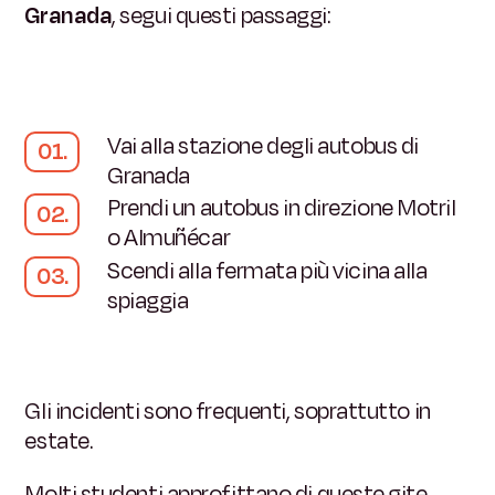
Granada
, segui questi passaggi:
Vai alla stazione degli autobus di
Granada
Prendi un autobus in direzione Motril
o Almuñécar
Scendi alla fermata più vicina alla
spiaggia
Gli incidenti sono frequenti, soprattutto in
estate.
Molti studenti approfittano di queste gite