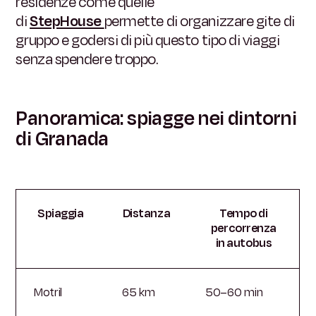
residenze come quelle
di
StepHouse
permette di organizzare gite di
gruppo e godersi di più questo tipo di viaggi
senza spendere troppo.
Panoramica: spiagge nei dintorni
di Granada
Spiaggia
Distanza
Tempo di
percorrenza
in autobus
Motril
65 km
50–60 min