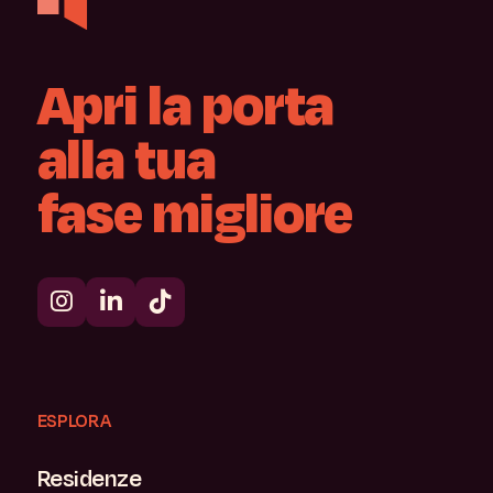
Apri
la
porta
alla
tua
fase
migliore
ESPLORA
Residenze