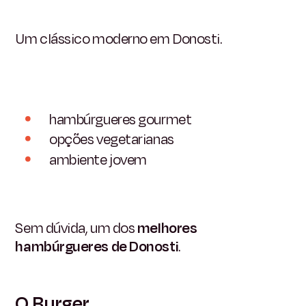
Um clássico moderno em Donosti.
hambúrgueres gourmet
opções vegetarianas
ambiente jovem
Sem dúvida, um dos
melhores
hambúrgueres de Donosti
.
O Burger