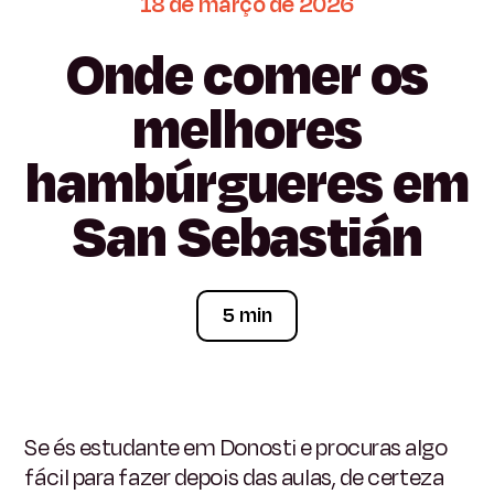
18
de
março
de
2026
Onde
comer
os
melhores
hambúrgueres
em
San
Sebastián
5 min
Se és estudante em Donosti e procuras algo
fácil para fazer depois das aulas, de certeza