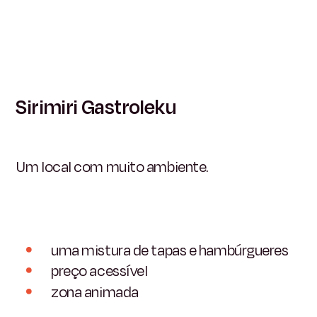
Sirimiri Gastroleku
Um local com muito ambiente.
uma mistura de tapas e hambúrgueres
preço acessível
zona animada