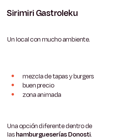
Sirimiri Gastroleku
Un local con mucho ambiente.
mezcla de tapas y burgers
buen precio
zona animada
Una opción diferente dentro de
las
hamburgueserías Donosti
.