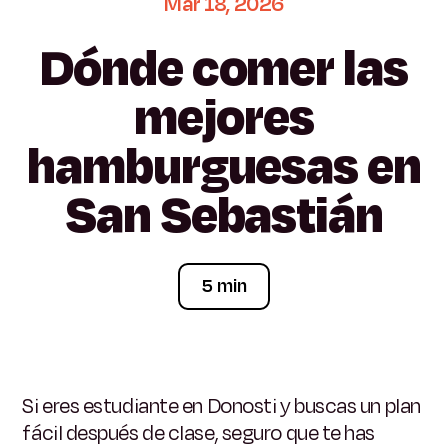
Mar
18,
2026
Dónde
comer
las
mejores
hamburguesas
en
San
Sebastián
5 min
Si eres estudiante en Donosti y buscas un plan
fácil después de clase, seguro que te has