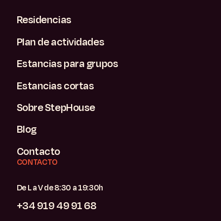
Residencias
Plan de actividades
Estancias para grupos
Estancias cortas
Sobre StepHouse
Blog
Contacto
CONTACTO
De L a V de 8:30 a 19:30h
+34 919 49 91 68