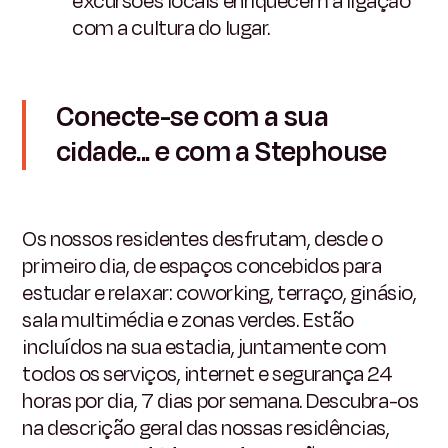
excursões locais enriquecem a ligação
com a cultura do lugar.
Conecte-se
com
a
sua
cidade...
e
com
a
Stephouse
Os nossos residentes desfrutam, desde o
primeiro dia, de espaços concebidos para
estudar e relaxar: coworking, terraço, ginásio,
sala multimédia e zonas verdes. Estão
incluídos na sua estadia, juntamente com
todos os serviços, internet e segurança 24
horas por dia, 7 dias por semana. Descubra-os
na descrição geral das nossas residências,