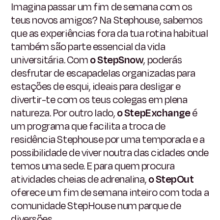
Imagina passar um fim de semana com os
teus novos amigos? Na Stephouse, sabemos
que as experiências fora da tua rotina habitual
também são parte essencial da vida
universitária. Com
o StepSnow
, poderás
desfrutar de escapadelas organizadas para
estações de esqui, ideais para desligar e
divertir-te com os teus colegas em plena
natureza. Por outro lado,
o StepExchange
é
um programa que facilita a troca de
residência Stephouse por uma temporada e a
possibilidade de viver noutra das cidades onde
temos uma sede. E para quem procura
atividades cheias de adrenalina,
o StepOut
oferece um fim de semana inteiro com toda a
comunidade StepHouse num parque de
diversões.