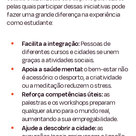
pelas quais participar dessas iniciativas pode
fazer uma grande diferença na experiência
como estudante:
Facilita a integração:
Pessoas de
diferentes cursos e cidades se unem
graças a atividades sociais.
Apoia a saúde mental:
o bem-estar não
é acessório: o desporto, a criatividade
ou a meditação reduzem o stress.
Reforça competências úteis:
as
palestras e os workshops preparam
qualquer aluno para o mundo real,
aumentando a sua empregabilidade.
Ajude a descobrir a cidade:
as