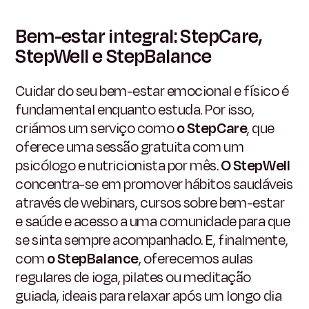
Bem-estar integral: StepCare,
StepWell e StepBalance
Cuidar do seu bem-estar emocional e físico é
fundamental enquanto estuda. Por isso,
criámos um serviço como
o StepCare
, que
oferece uma sessão gratuita com um
psicólogo e nutricionista por mês.
O StepWell
concentra-se em promover hábitos saudáveis
através de webinars, cursos sobre bem-estar
e saúde e acesso a uma comunidade para que
se sinta sempre acompanhado. E, finalmente,
com
o StepBalance
, oferecemos aulas
regulares de ioga, pilates ou meditação
guiada, ideais para relaxar após um longo dia