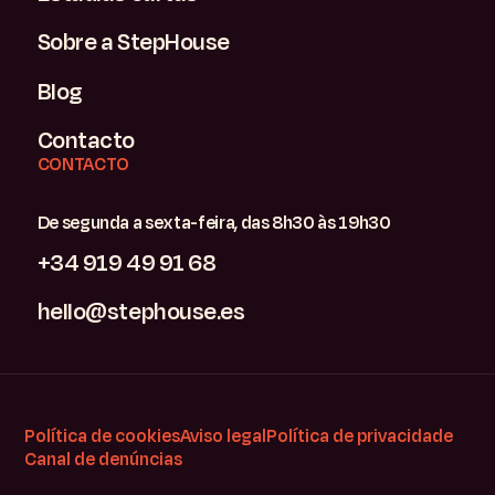
Sobre a StepHouse
Blog
Contacto
CONTACTO
De segunda a sexta-feira, das 8h30 às 19h30
+34 919 49 91 68
hello@stephouse.es
Política de cookies
Aviso legal
Política de privacidade
Canal de denúncias