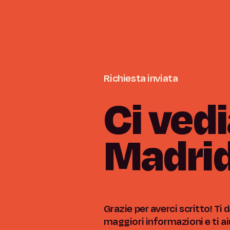
Richiesta
inviata
Ci
ved
Madrid
Grazie per averci scritto! Ti
maggiori informazioni e ti a