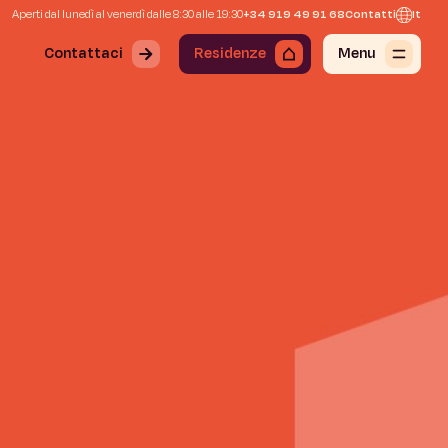
Aperti dal lunedì al venerdì dalle 8:30 alle 19:30
+34 919 49 91 68
Contatti
It
Contattaci
Residenze
Menu