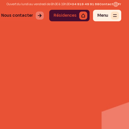
Ouvert du lundi au vendredi de 8h30 à 19h30
+34 919 49 91 68
Contact
Fr
Nous contacter
Résidences
Menu