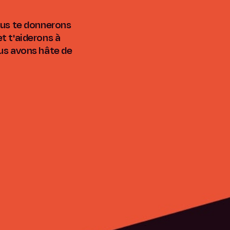
Nous te donnerons
t t'aiderons à
ous avons hâte de