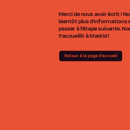
Merci de nous avoir écrit ! 
bientôt plus d'informations e
passer à l'étape suivante. N
t'accueillir à Madrid !
Retour à la page d'accueil