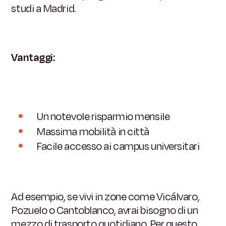
studi a Madrid.
Vantaggi:
Un notevole risparmio mensile
Massima mobilità in città
Facile accesso ai campus universitari
Ad esempio, se vivi in zone come Vicálvaro,
Pozuelo o Cantoblanco, avrai bisogno di un
mezzo di trasporto quotidiano. Per questo