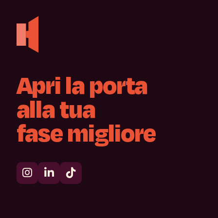
Apri
la
porta
alla
tua
fase
migliore