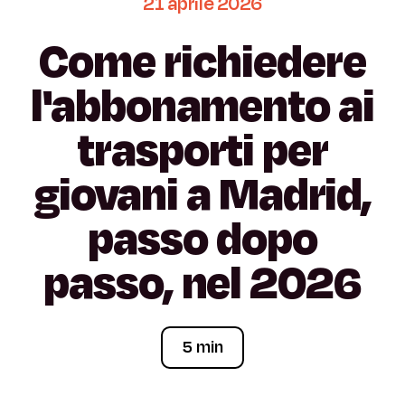
21
aprile
2026
Come
richiedere
l'abbonamento
ai
trasporti
per
giovani
a
Madrid,
passo
dopo
passo,
nel
2026
5 min