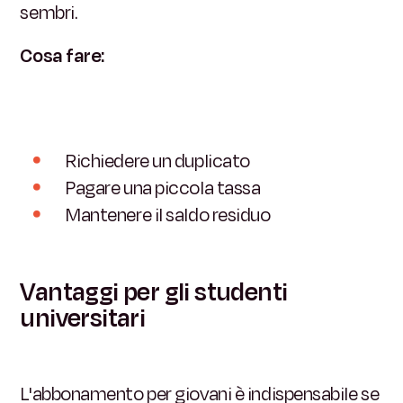
sembri.
Cosa fare:
Richiedere un duplicato
Pagare una piccola tassa
Mantenere il saldo residuo
Vantaggi per gli studenti
universitari
L'abbonamento per giovani è indispensabile se