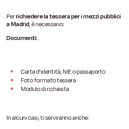
Per
richiedere la tessera per i mezzi pubblici
a Madrid
, è necessario:
Documenti:
Carta d'identità, NIE o passaporto
Foto formato tessera
Modulo di richiesta
In alcuni casi, ti serviranno anche: