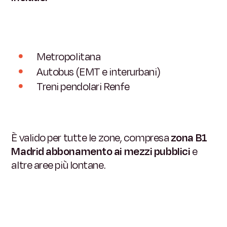
Metropolitana
Autobus (EMT e interurbani)
Treni pendolari Renfe
È valido per tutte le zone, compresa
zona B1
Madrid abbonamento ai mezzi pubblici
e
altre aree più lontane.