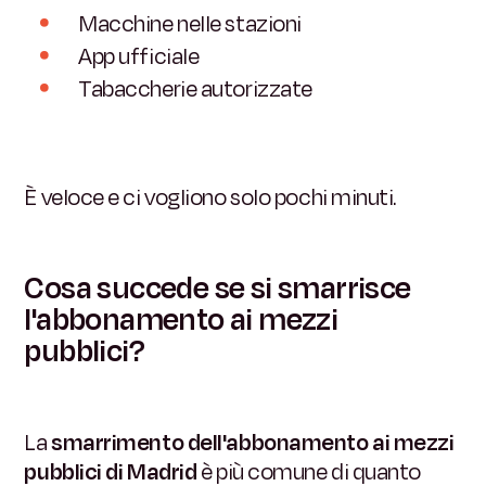
Macchine nelle stazioni
App ufficiale
Tabaccherie autorizzate
È veloce e ci vogliono solo pochi minuti.
Cosa succede se si smarrisce
l'abbonamento ai mezzi
pubblici?
La
smarrimento dell'abbonamento ai mezzi
pubblici di Madrid
è più comune di quanto