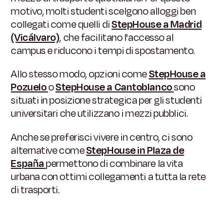
motivo, molti studenti scelgono alloggi ben
collegati come quelli di
StepHouse a Madrid
(Vicálvaro)
,
che facilitano l'accesso al
campus e riducono i tempi di spostamento.
Allo stesso modo, opzioni come
StepHouse a
Pozuelo
o
StepHouse a Cantoblanco
sono
situati in posizione strategica per gli studenti
universitari che utilizzano i mezzi pubblici.
Anche se preferisci vivere in centro, ci sono
alternative come
StepHouse in Plaza de
España
permettono di combinare la vita
urbana con ottimi collegamenti a tutta la rete
di trasporti.