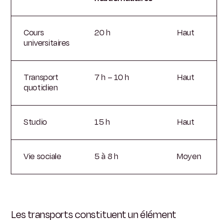
Cours
20 h
Haut
universitaires
Transport
7 h – 10 h
Haut
quotidien
Studio
15 h
Haut
Vie sociale
5 à 8 h
Moyen
Les transports constituent un élément