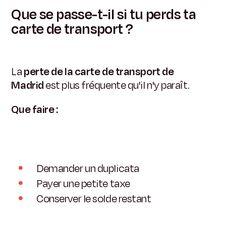
Que se passe-t-il si tu perds ta
carte de transport ?
La
perte de la carte de transport de
Madrid
est plus fréquente qu'il n'y paraît.
Que faire :
Demander un duplicata
Payer une petite taxe
Conserver le solde restant