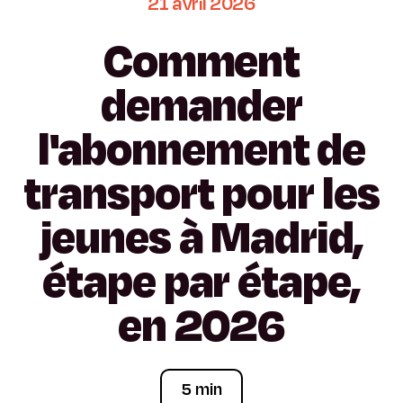
21
avril
2026
Comment
demander
l'abonnement
de
transport
pour
les
jeunes
à
Madrid,
étape
par
étape,
en
2026
5 min