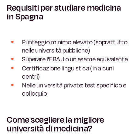
Requisiti per studiare medicina
in Spagna
Punteggio minimo elevato (soprattutto
nelle università pubbliche)
Superare l'EBAU o un esame equivalente
Certificazione linguistica (in alcuni
centri)
Nelle università private: test specifico e
colloquio
Come scegliere la migliore
università di medicina?