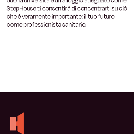
buona università e un alloggio adeguato come
StepHouse ti consentirà di concentrarti su ciò
che è veramente importante: il tuo futuro
come professionista sanitario.