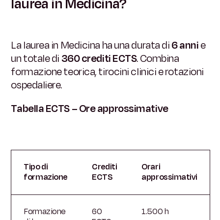
laurea in Medicina?
La laurea in Medicina ha una durata di
6 anni
e
un totale di
360 crediti ECTS
. Combina
formazione teorica, tirocini clinici e rotazioni
ospedaliere.
Tabella ECTS – Ore approssimative
Tipo di
Crediti
Orari
formazione
ECTS
approssimativi
Formazione
60
1.500 h