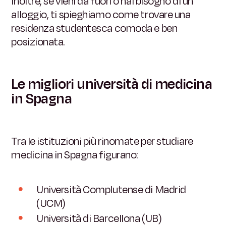
Inoltre, se vieni da fuori o hai bisogno di un
alloggio, ti spieghiamo come trovare una
residenza studentesca comoda e ben
posizionata.
Le migliori università di medicina
in Spagna
Tra le istituzioni più rinomate per studiare
medicina in Spagna figurano:
Università Complutense di Madrid
(UCM)
Università di Barcellona (UB)