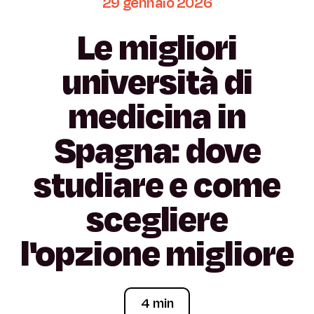
29
gennaio
2026
Le
migliori
università
di
medicina
in
Spagna:
dove
studiare
e
come
scegliere
l'opzione
migliore
4 min