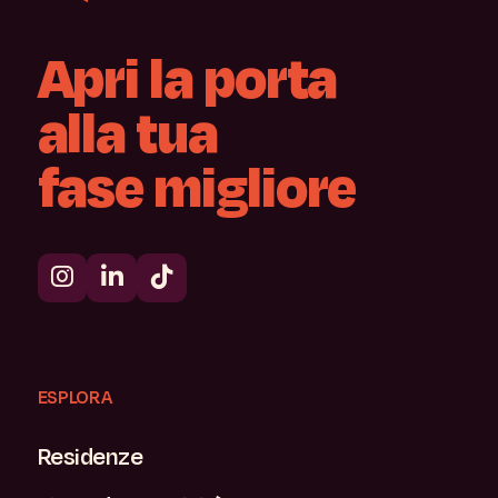
Apri
la
porta
alla
tua
fase
migliore
ESPLORA
Residenze