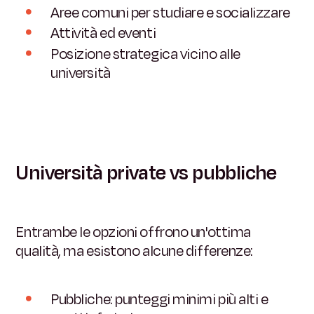
Aree comuni per studiare e socializzare
Attività ed eventi
Posizione strategica vicino alle
università
Università private vs pubbliche
Entrambe le opzioni offrono un'ottima
qualità, ma esistono alcune differenze:
Pubbliche: punteggi minimi più alti e