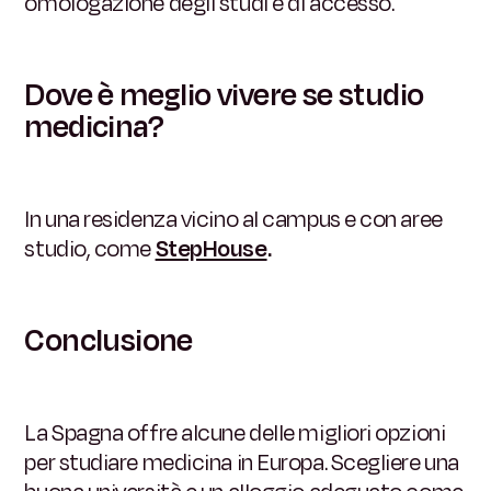
omologazione degli studi e di accesso.
Dove è meglio vivere se studio
medicina?
In una residenza vicino al campus e con aree
studio, come
StepHouse
.
Conclusione
La Spagna offre alcune delle migliori opzioni
per studiare medicina in Europa. Scegliere una