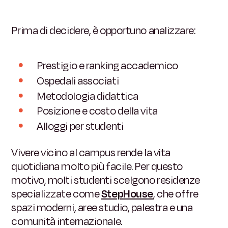
Prima di decidere, è opportuno analizzare:
Prestigio e ranking accademico
Ospedali associati
Metodologia didattica
Posizione e costo della vita
Alloggi per studenti
Vivere vicino al campus rende la vita
quotidiana molto più facile. Per questo
motivo, molti studenti scelgono residenze
specializzate come
StepHouse
, che offre
spazi moderni, aree studio, palestra e una
comunità internazionale.