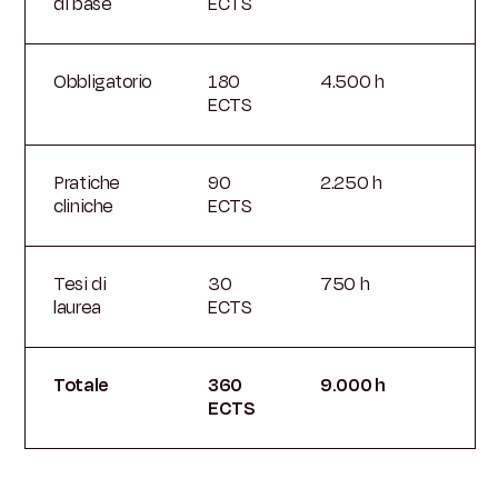
di base
ECTS
Obbligatorio
180
4.500 h
ECTS
Pratiche
90
2.250 h
cliniche
ECTS
Tesi di
30
750 h
laurea
ECTS
Totale
360
9.000 h
ECTS