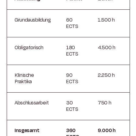
Grundausbildung
60
1.500 h
ECTS
Obligatorisch
180
4.500 h
ECTS
Klinische
90
2.250 h
Praktika
ECTS
Abschlussarbeit
30
750 h
ECTS
Insgesamt
360
9.000 h