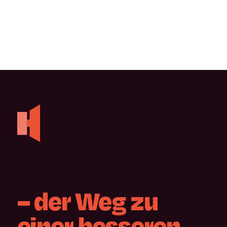
–
der
Weg
zu
einer
besseren