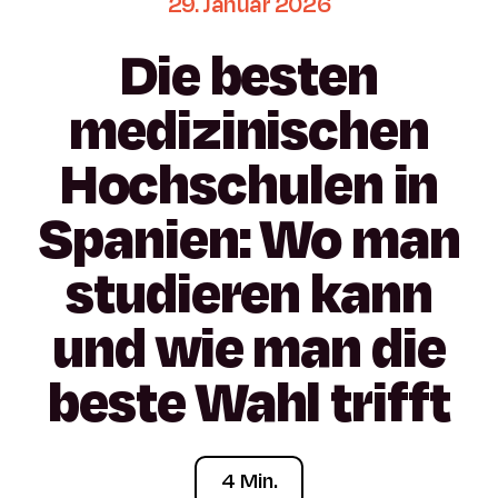
29.
Januar
2026
Die
besten
medizinischen
Hochschulen
in
Spanien:
Wo
man
studieren
kann
und
wie
man
die
beste
Wahl
trifft
4 Min.