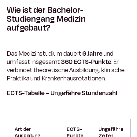
Wie ist der Bachelor-
Studiengang Medizin
aufgebaut?
Das Medizinstudium dauert
6 Jahre
und
umfasst insgesamt
360 ECTS-Punkte
. Er
verbindet theoretische Ausbildung, klinische
Praktika und Krankenhausrotationen.
ECTS-Tabelle – Ungefähre Stundenzahl
Art der
ECTS-
Ungefähre
Ausbildung
Punkte
Zeiten