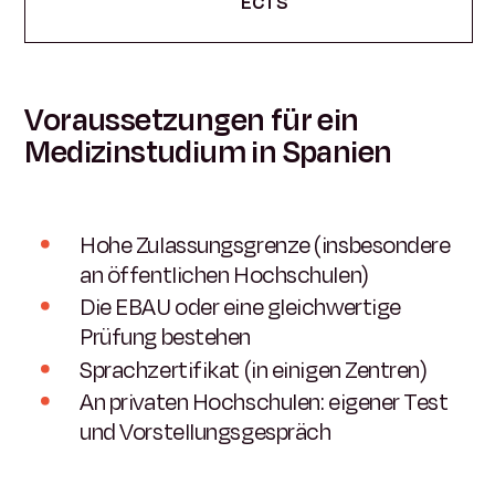
ECTS
Voraussetzungen für ein
Medizinstudium in Spanien
Hohe Zulassungsgrenze (insbesondere
an öffentlichen Hochschulen)
Die EBAU oder eine gleichwertige
Prüfung bestehen
Sprachzertifikat (in einigen Zentren)
An privaten Hochschulen: eigener Test
und Vorstellungsgespräch