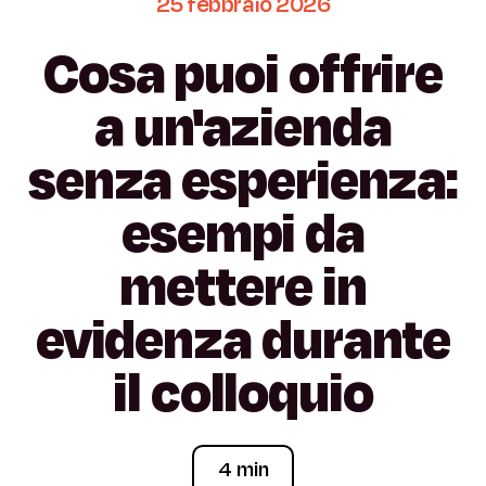
25
febbraio
2026
Cosa
puoi
offrire
a
un'azienda
senza
esperienza:
esempi
da
mettere
in
evidenza
durante
il
colloquio
4 min