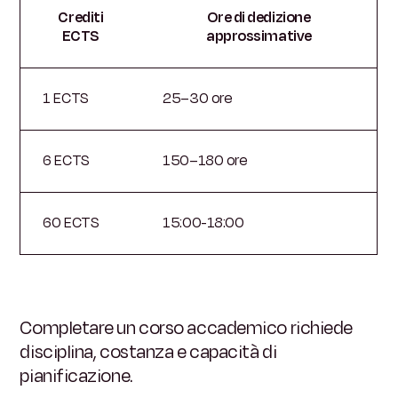
Crediti
Ore di dedizione
ECTS
approssimative
1 ECTS
25–30 ore
6 ECTS
150–180 ore
60 ECTS
15:00-18:00
Completare un corso accademico richiede
disciplina, costanza e capacità di
pianificazione.