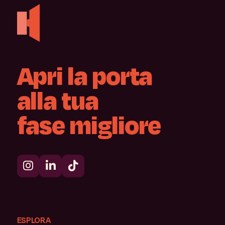
Apri
la
porta
alla
tua
fase
migliore
ESPLORA