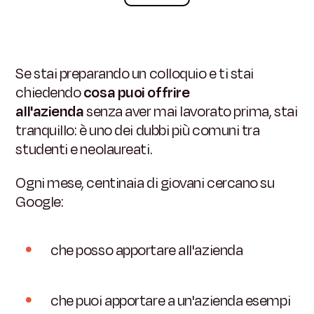
Se stai preparando un colloquio e ti stai
chiedendo
cosa puoi offrire
all'azienda
senza aver mai lavorato prima, stai
tranquillo: è uno dei dubbi più comuni tra
studenti e neolaureati.
Ogni mese, centinaia di giovani cercano su
Google:
che posso apportare all'azienda
che puoi apportare a un'azienda esempi