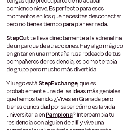
tengas que preocuparte de no acabar
comiendo nieve. Es perfecto para esos
momentos en los que necesitas desconectar
pero no tienes tiempo para planear nada.
StepOut
te lleva directamente a la adrenalina
de un parque de atracciones. Hay algo mágico
en gritar en una montaña rusa rodeado de tus
compañeros de residencia, es como terapia
de grupo pero mucho más divertida.
Y luego está
StepExchange
, que es
probablemente una de las ideas más geniales
que hemos tenido. ¿Vives en Granada pero
tienes curiosidad por saber cómo es la vida
universitaria en
Pamplona
? Intercambia tu
residencia con alguien de allí y vive una