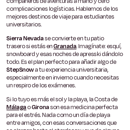
compañeros de aventuras a mano y cero
complicaciones logísticas. Hablemos de los
mejores destinos de viaje para estudiantes
universitarios​.
Sierra Nevada
se convierte en tu patio
trasero si estás en
Granada
. Imagínate: esquí,
snowboard y esas noches de apresski dándolo
todo. Es el plan perfecto para añadir algo de
StepSnow
a tu experiencia universitaria,
especialmente en invierno cuando necesitas
un respiro de los exámenes.
Si lo tuyo es más el sol y la playa, la Costa de
Málaga
o
Girona
son esa medicina perfecta
para el estrés. Nada como un día de playa
entre amigos, con esas conversaciones que