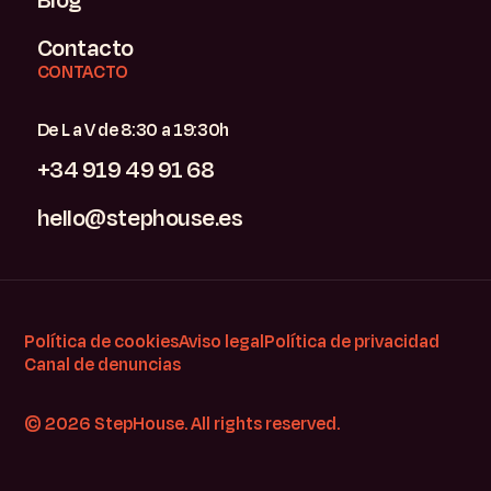
Contacto
CONTACTO
De L a V de 8:30 a 19:30h
+34 919 49 91 68
hello@stephouse.es
Política de cookies
Aviso legal
Política de privacidad
Canal de denuncias
© 2026 StepHouse. All rights reserved.