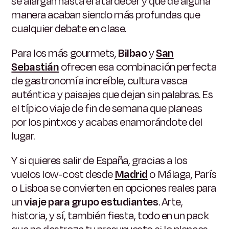
se alargan hasta el atardecer y que de alguna
manera acaban siendo más profundas que
cualquier debate en clase.
Para los más gourmets,
Bilbao
y
San
Sebastián
ofrecen esa combinación perfecta
de gastronomía increíble, cultura vasca
auténtica y paisajes que dejan sin palabras. Es
el típico viaje de fin de semana que planeas
por los pintxos y acabas enamorándote del
lugar.
Y si quieres salir de España, gracias a los
vuelos low-cost desde
Madrid
o Málaga, París
o Lisboa se convierten en opciones reales para
un
viaje para grupo estudiantes
. Arte,
historia, y sí, también fiesta, todo en un pack