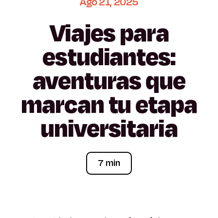
Ago
21,
2025
Viajes
para
estudiantes:
aventuras
que
marcan
tu
etapa
universitaria
7 min