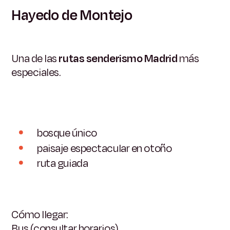
Hayedo de Montejo
Una de las
rutas senderismo Madrid
más
especiales.
bosque único
paisaje espectacular en otoño
ruta guiada
Cómo llegar:
Bus (consultar horarios)