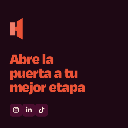
Abre
la
puerta
a
tu
mejor
etapa