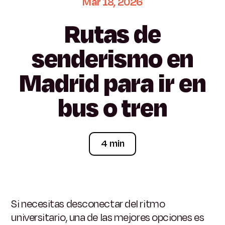
Mar
18,
2026
Rutas
de
senderismo
en
Madrid
para
ir
en
bus
o
tren
4 min
Si necesitas desconectar del ritmo
universitario, una de las mejores opciones es