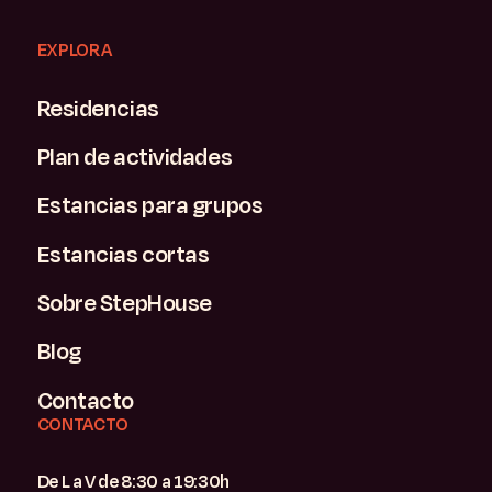
EXPLORA
Residencias
Plan de actividades
Estancias para grupos
Estancias cortas
Sobre StepHouse
Blog
Contacto
CONTACTO
De L a V de 8:30 a 19:30h