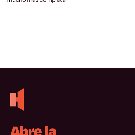
Abre
la