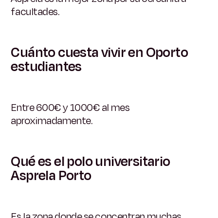
facultades.
Cuánto cuesta vivir en Oporto
estudiantes
Entre 600€ y 1000€ al mes
aproximadamente.
Qué es el polo universitario
Asprela Porto
Es la zona donde se concentran muchas