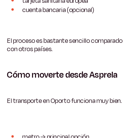
tarjeta sanitaria europea
cuenta bancaria (opcional)
El proceso es bastante sencillo comparado
con otros países.
Cómo moverte desde Asprela
El transporte en Oporto funciona muy bien.
metro → principal opción