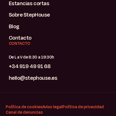
Estancias cortas
Sobre StepHouse
Blog
Contacto
CONTACTO
De L a V de 8:30 a 19:30h
+34 919 49 91 68
hello@stephouse.es
Política de cookies
Aviso legal
Política de privacidad
Canal de denuncias