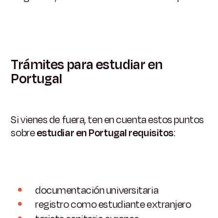
Trámites para estudiar en
Portugal
Si vienes de fuera, ten en cuenta estos puntos
sobre
estudiar en Portugal requisitos
:
documentación universitaria
registro como estudiante extranjero