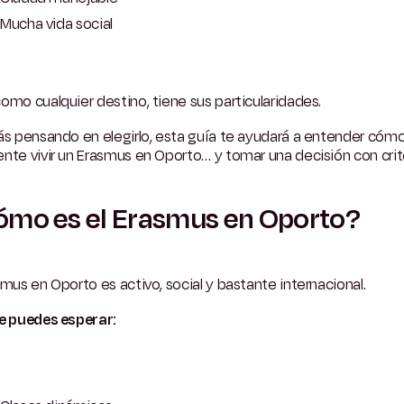
Mucha vida social
omo cualquier destino, tiene sus particularidades.
ás pensando en elegirlo, esta guía te ayudará a entender cóm
nte vivir un Erasmus en Oporto… y tomar una decisión con crite
mo es el Erasmus en Oporto?
smus en Oporto es activo, social y bastante internacional.
e puedes esperar: