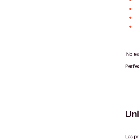
No es
Perfec
Uni
Las pr