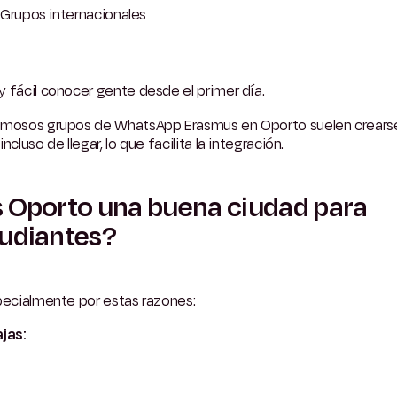
Grupos internacionales
 fácil conocer gente desde el primer día.
amosos grupos de WhatsApp Erasmus en Oporto suelen crears
incluso de llegar, lo que facilita la integración.
 Oporto una buena ciudad para
udiantes?
pecialmente por estas razones:
jas: