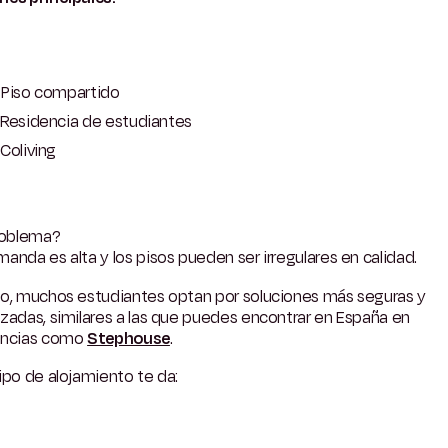
Piso compartido
Residencia de estudiantes
Coliving
roblema?
anda es alta y los pisos pueden ser irregulares en calidad.
so, muchos estudiantes optan por soluciones más seguras y
zadas, similares a las que puedes encontrar en España en
encias como
Stephouse
.
ipo de alojamiento te da: