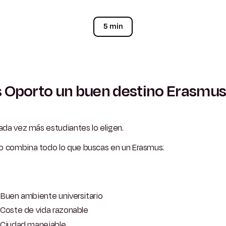
5 min
 Oporto un buen destino Erasmu
cada vez más estudiantes lo eligen.
o combina todo lo que buscas en un Erasmus:
Buen ambiente universitario
Coste de vida razonable
Ciudad manejable