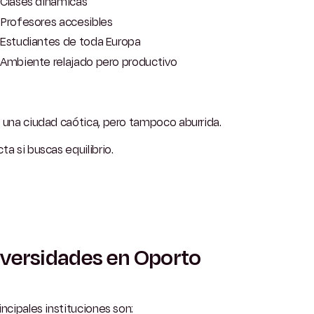
Clases dinámicas
Profesores accesibles
Estudiantes de toda Europa
Ambiente relajado pero productivo
 una ciudad caótica, pero tampoco aburrida.
ta si buscas equilibrio.
versidades en Oporto
incipales instituciones son: