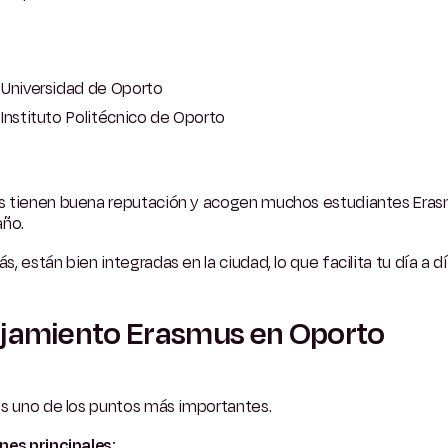
Universidad de Oporto
Instituto Politécnico de Oporto
 tienen buena reputación y acogen muchos estudiantes Era
año.
, están bien integradas en la ciudad, lo que facilita tu día a dí
jamiento Erasmus en Oporto
es uno de los puntos más importantes.
nes principales: