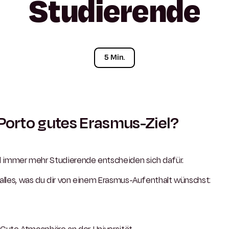
Studierende
5 Min.
 Porto gutes Erasmus-Ziel?
nd immer mehr Studierende entscheiden sich dafür.
alles, was du dir von einem Erasmus-Aufenthalt wünschst: