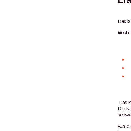
Das is
Wicht
Das P
Die Na
schwa
Aus di