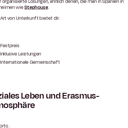
 organisierte Lösungen, ähnlich denen, die man in Spanien in
heimen wie
Stephouse
.
Art von Unterkunft bietet dir:
Festpreis
Inklusive Leistungen
Internationale Gemeinschaft
iales Leben und Erasmus-
mosphäre
orto .