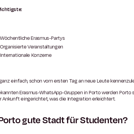
ichtigste:
Wöchentliche Erasmus-Partys
Organisierte Veranstaltungen
Internationale Konzerne
t ganz einfach, schon vom ersten Tag an neue Leute kennenzul
ekannten Erasmus-WhatsApp-Gruppen in Porto werden Porto 
r Ankunft eingerichtet, was die Integration erleichtert.
 Porto gute Stadt für Studenten?