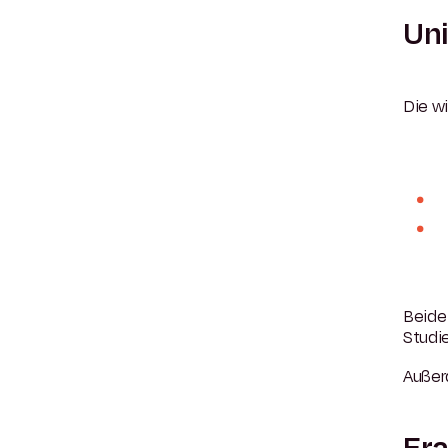
Uni
Die wi
Beide
Studi
Außerd
Era