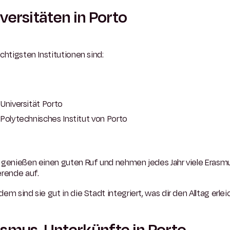
versitäten in Porto
chtigsten Institutionen sind:
Universität Porto
Polytechnisches Institut von Porto
 genießen einen guten Ruf und nehmen jedes Jahr viele Erasm
erende auf.
em sind sie gut in die Stadt integriert, was dir den Alltag erlei
smus-Unterkünfte in Porto