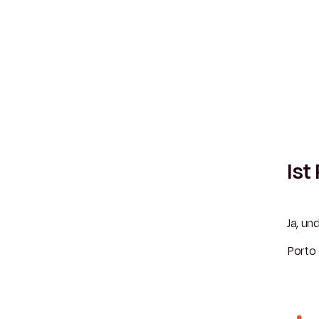
Ist
Ja, u
Porto 