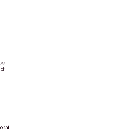
ser
ich
onal.