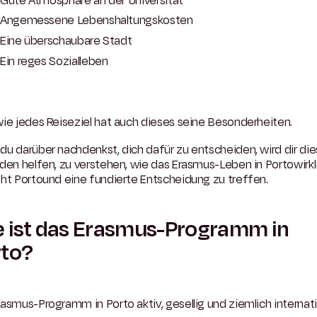
Gute Atmosphäre an der Universität
Angemessene Lebenshaltungskosten
Eine überschaubare Stadt
Ein reges Sozialleben
ie jedes Reiseziel hat auch dieses seine Besonderheiten.
u darüber nachdenkst, dich dafür zu entscheiden, wird dir die
den helfen, zu verstehen, wie das Erasmus-Leben in Portowirkl
ht Portound eine fundierte Entscheidung zu treffen.
 ist das Erasmus-Programm in
rto?
asmus-Programm in Porto aktiv, gesellig und ziemlich internati