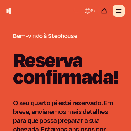
Pt
Bem-vindo
à
Stephouse
Reserva
confirmada!
O seu quarto já está reservado. Em
breve, enviaremos mais detalhes
para que possa preparar a sua
chegada.
Estamos ansiosos por