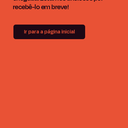
recebê-lo em breve!
Ir para a página inicial