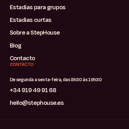
Estadias para grupos
Estadias curtas
Sobre a StepHouse
Blog
Contacto
CONTACTO
De segunda a sexta-feira, das 8h30 às 19h30
+34 919 49 91 68
hello@stephouse.es