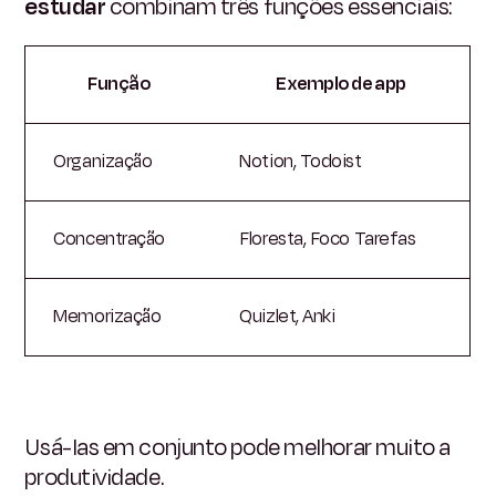
estudar
combinam três funções essenciais:
Função
Exemplo de app
Organização
Notion, Todoist
Concentração
Floresta, Foco Tarefas
Memorização
Quizlet, Anki
Usá-las em conjunto pode melhorar muito a
produtividade.