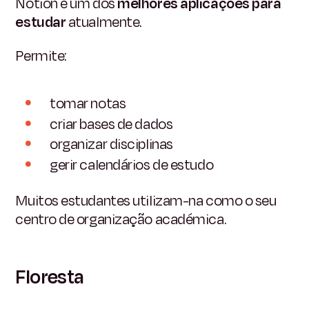
Notion é um dos
melhores aplicações para
estudar
atualmente.
Permite:
tomar notas
criar bases de dados
organizar disciplinas
gerir calendários de estudo
Muitos estudantes utilizam-na como o seu
centro de organização académica.
Floresta