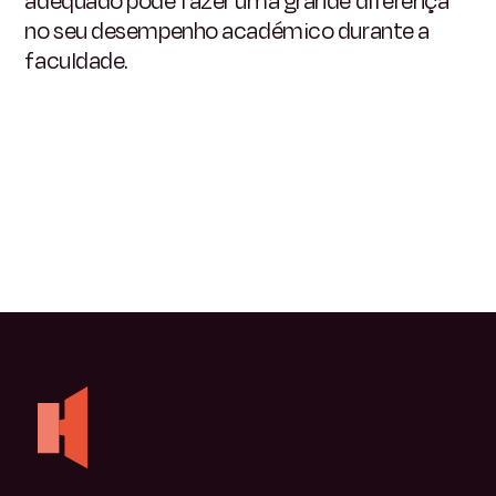
adequado pode fazer uma grande diferença
no seu desempenho académico durante a
faculdade.