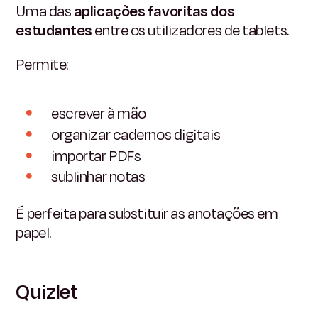
Uma das
aplicações favoritas dos
estudantes
entre os utilizadores de tablets.
Permite:
escrever à mão
organizar cadernos digitais
importar PDFs
sublinhar notas
É perfeita para substituir as anotações em
papel.
Quizlet