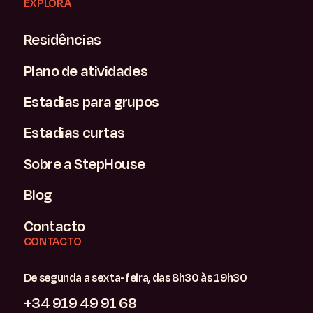
EXPLORA
Residências
Plano de atividades
Estadias para grupos
Estadias curtas
Sobre a StepHouse
Blog
Contacto
CONTACTO
De segunda a sexta-feira, das 8h30 às 19h30
+34 919 49 91 68